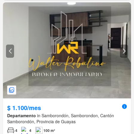
$ 1.100/mes
Departamento
in Samborondón, Samborondon, Cantón
Samborondón, Provincia de Guayas
4
4
100 m²