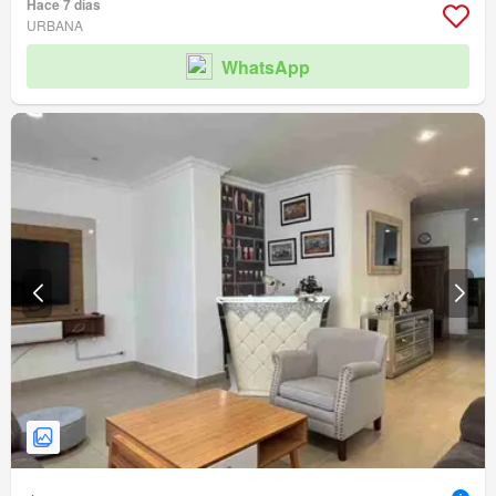
Hace 7 días
URBANA
WhatsApp