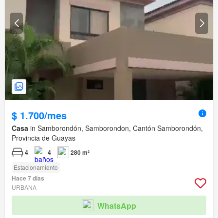
$ 1.700/mes
Casa
in Samborondón, Samborondon, Cantón Samborondón,
Provincia de Guayas
4
4
280 m²
Estacionamiento
Hace 7 días
URBANA
WhatsApp