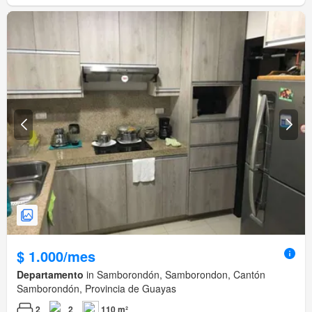
$ 1.000/mes
Departamento
in Samborondón, Samborondon, Cantón
Samborondón, Provincia de Guayas
2
2
110 m²