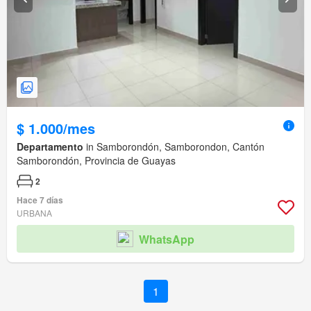
$ 1.000/mes
Departamento
in Samborondón, Samborondon, Cantón
Samborondón, Provincia de Guayas
2
Hace 7 días
URBANA
WhatsApp
1