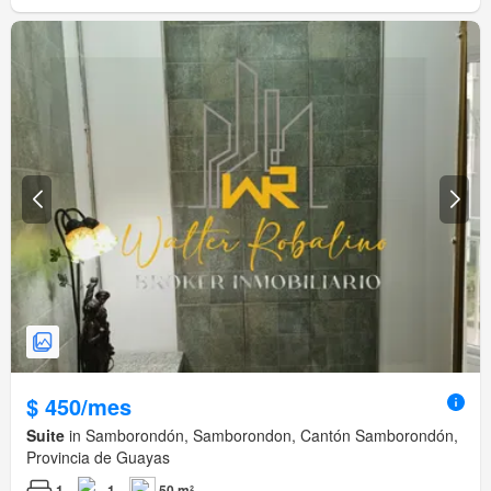
$ 450/mes
Suite
in Samborondón, Samborondon, Cantón Samborondón,
Provincia de Guayas
1
1
50 m²