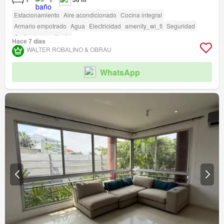
Estacionamiento
Aire acondicionado
Cocina integral
Armario empotrado
Agua
Electricidad
amenity_wi_fi
Seguridad
Garita de guardianía
Hace 7 días
WALTER ROBALINO & OBRAU
WhatsApp