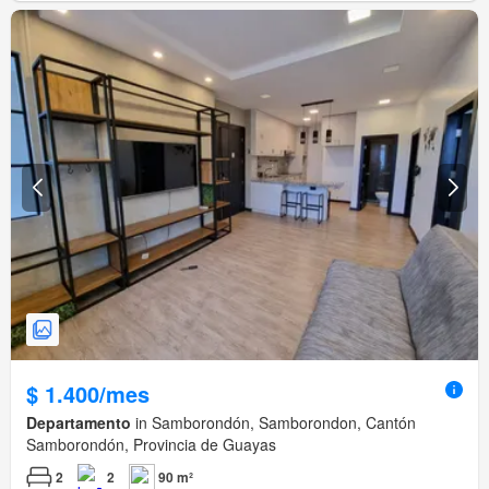
$ 1.400/mes
Departamento
in Samborondón, Samborondon, Cantón
Samborondón, Provincia de Guayas
2
2
90 m²