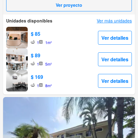
Ver proyecto
Unidades disponibles
Ver más unidades
$ 85
Ver detalles
1
1m²
$ 89
Ver detalles
1
5m²
$ 169
Ver detalles
1
8m²