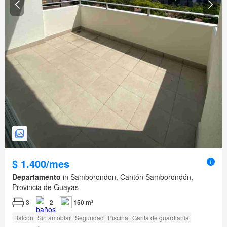
$ 1.400/mes
Departamento
in Samborondon, Cantón Samborondón,
Provincia de Guayas
3
2
150 m²
Balcón
Sin amoblar
Seguridad
Piscina
Garita de guardianía