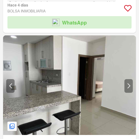
Garita de guardianía
Acceso para personas con discapacidad
Hace 4 días
BOLSA INMOBILIARIA
WhatsApp