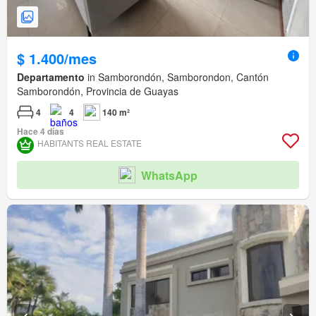
$ 1.400/mes
Departamento
in Samborondón, Samborondon, Cantón
Samborondón, Provincia de Guayas
4
4
140 m²
Hace 4 días
HABITANTS REAL ESTATE
WhatsApp