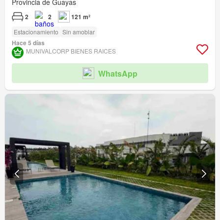
Provincia de Guayas
2
2
121 m²
Estacionamiento
Sin amoblar
Hace 5 días
MUNIVALCORP BIENES RAICES
WhatsApp