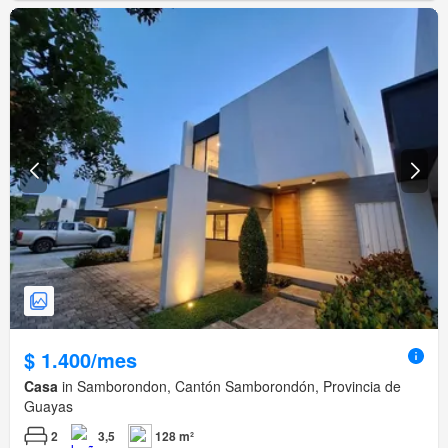
$ 1.400/mes
Casa
in Samborondon, Cantón Samborondón, Provincia de
Guayas
2
3,5
128 m²