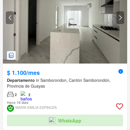
$ 1.100/mes
Departamento
in Samborondon, Cantón Samborondón,
Provincia de Guayas
2
2
Hace 18 días
MARÍA EMILIA ESPINOZA
WhatsApp