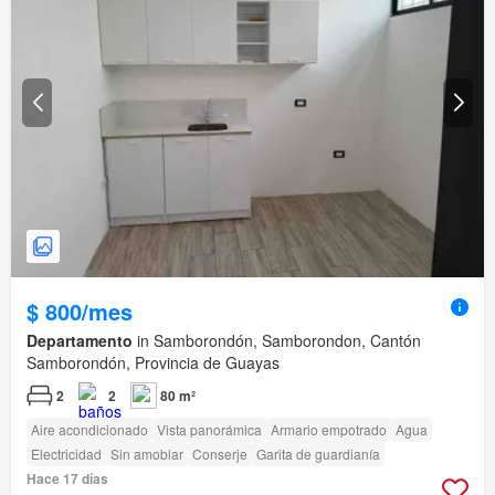
$ 800/mes
Departamento
in Samborondón, Samborondon, Cantón
Samborondón, Provincia de Guayas
2
2
80 m²
Aire acondicionado
Vista panorámica
Armario empotrado
Agua
Electricidad
Sin amoblar
Conserje
Garita de guardianía
Hace 17 días