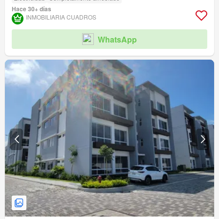
Hace 30+ días
INMOBILIARIA CUADROS
WhatsApp