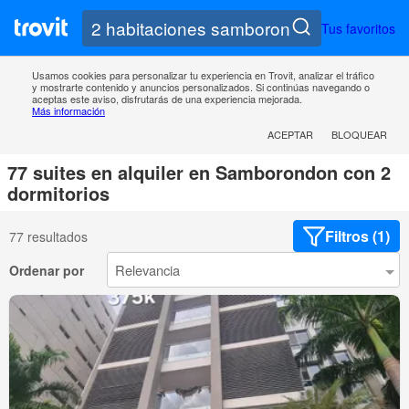
Tus favoritos
Usamos cookies para personalizar tu experiencia en Trovit, analizar el tráfico
y mostrarte contenido y anuncios personalizados. Si continúas navegando o
aceptas este aviso, disfrutarás de una experiencia mejorada.
Más información
ACEPTAR
BLOQUEAR
77 suites en alquiler en Samborondon con 2
dormitorios
Filtros (1)
77 resultados
Ordenar por