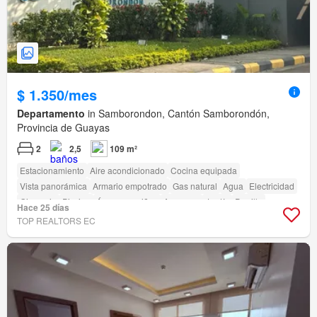
$ 1.350/mes
Departamento
in Samborondon, Cantón Samborondón,
Provincia de Guayas
2
2,5
109 m²
Estacionamiento
Aire acondicionado
Cocina equipada
Vista panorámica
Armario empotrado
Gas natural
Agua
Electricidad
Gimnasio
Piscina
Área para niños
Ascensor
Jardín
Parrilla
Hace 25 días
TOP REALTORS EC