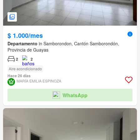
$ 1.000/mes
Departamento
in Samborondon, Cantón Samborondón,
Provincia de Guayas
2
2
Aire acondicionado
Hace 26 días
MARÍA EMILIA ESPINOZA
WhatsApp