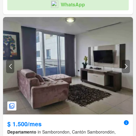
Garita de guardianía
Cancha de tenis
WhatsApp
$ 1.500/mes
Departamento
in Samborondon, Cantón Samborondón,