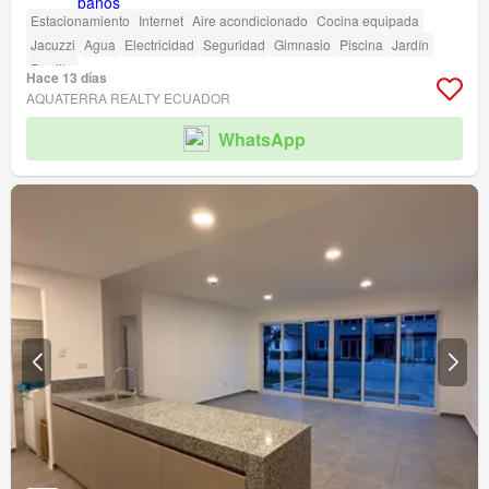
Estacionamiento
Internet
Aire acondicionado
Cocina equipada
Jacuzzi
Agua
Electricidad
Seguridad
Gimnasio
Piscina
Jardín
Parrilla
Hace 13 días
AQUATERRA REALTY ECUADOR
WhatsApp