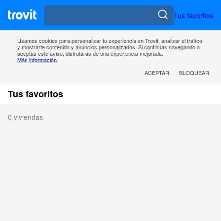
Tus favoritos
Usamos cookies para personalizar tu experiencia en Trovit, analizar el tráfico
y mostrarte contenido y anuncios personalizados. Si continúas navegando o
aceptas este aviso, disfrutarás de una experiencia mejorada.
Más información
ACEPTAR
BLOQUEAR
Tus favoritos
0 viviendas