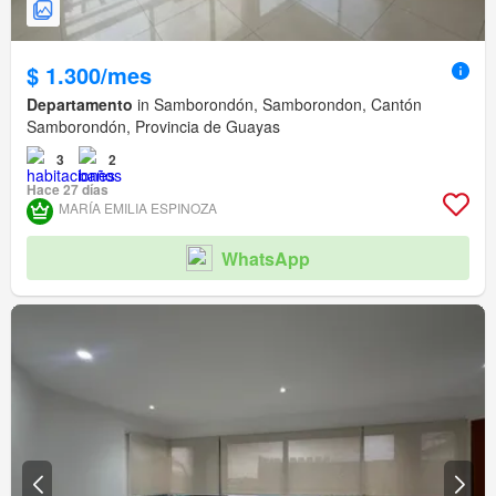
$ 1.300/mes
Departamento
in Samborondón, Samborondon, Cantón
Samborondón, Provincia de Guayas
3
2
Hace 27 días
MARÍA EMILIA ESPINOZA
WhatsApp