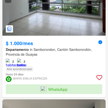
$ 1.000/mes
Departamento
in Samborondon, Cantón Samborondón,
Provincia de Guayas
2
2
Aire acondicionado
Hace 24 días
MARÍA EMILIA ESPINOZA
WhatsApp