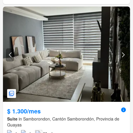
$ 1.300/mes
Suite
in Samborondon, Cantón Samborondón, Provincia de
Guayas