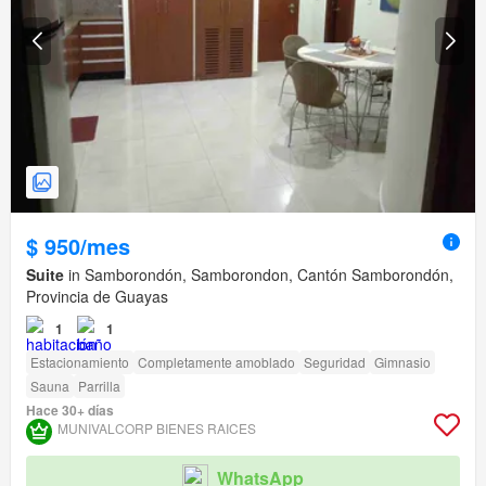
$ 950/mes
Suite
in Samborondón, Samborondon, Cantón Samborondón,
Provincia de Guayas
1
1
Estacionamiento
Completamente amoblado
Seguridad
Gimnasio
Sauna
Parrilla
Hace 30+ días
MUNIVALCORP BIENES RAICES
WhatsApp