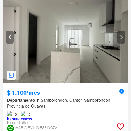
$ 1.100/mes
Departamento
in Samborondon, Cantón Samborondón,
Provincia de Guayas
2
2
Hace 16 días
MARÍA EMILIA ESPINOZA