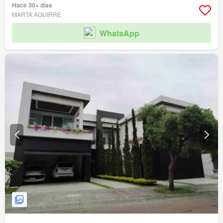
Hace 30+ días
MARTA AGUIRRE
WhatsApp