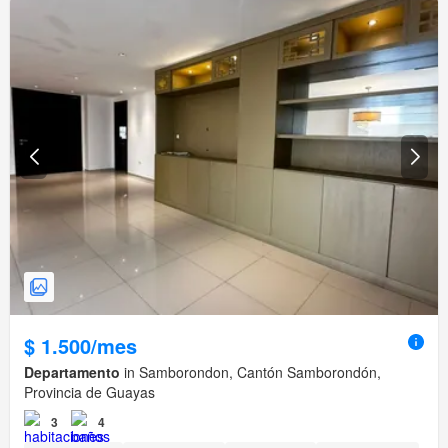
$ 1.500/mes
Departamento
in Samborondon, Cantón Samborondón,
Provincia de Guayas
3
4