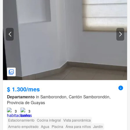
$ 1.300/mes
Departamento
in Samborondon, Cantón Samborondón,
Provincia de Guayas
3
3
Estacionamiento
Cocina integral
Vista panorámica
Armario empotrado
Agua
Piscina
Área para niños
Jardín