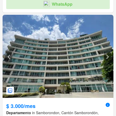
WhatsApp
$ 3.000/mes
Departamento
in Samborondon, Cantón Samborondón,