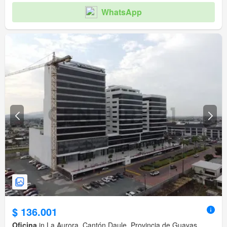
WhatsApp
$ 136.001
Oficina
in La Aurora, Cantón Daule, Provincia de Guayas