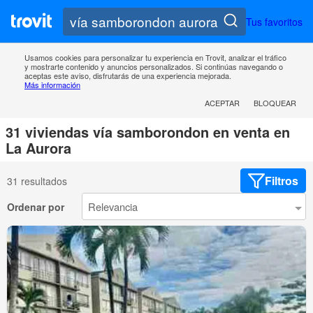
Tus favoritos
Usamos cookies para personalizar tu experiencia en Trovit, analizar el tráfico
y mostrarte contenido y anuncios personalizados. Si continúas navegando o
aceptas este aviso, disfrutarás de una experiencia mejorada.
Más información
ACEPTAR
BLOQUEAR
31 viviendas vía samborondon en venta en
La Aurora
Filtros
31 resultados
Ordenar por