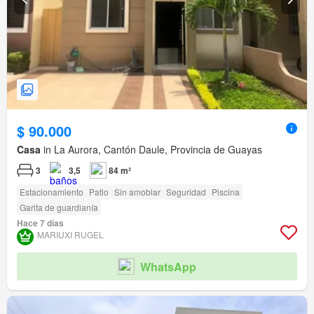
$ 90.000
Casa
in La Aurora, Cantón Daule, Provincia de Guayas
3
3,5
84 m²
Estacionamiento
Patio
Sin amoblar
Seguridad
Piscina
Garita de guardianía
Hace 7 días
MARIUXI RUGEL
WhatsApp