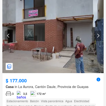
$ 177.000
Casa
in La Aurora, Cantón Daule, Provincia de Guayas
3
3,5
172 m²
Estacionamiento
Balcón
Vista panorámica
Agua
Electricidad