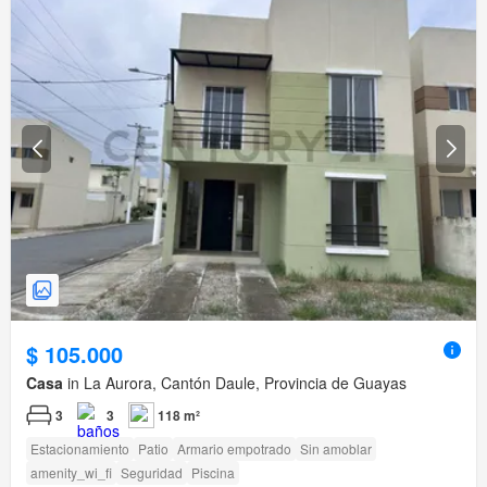
$ 105.000
Casa
in La Aurora, Cantón Daule, Provincia de Guayas
3
3
118 m²
Estacionamiento
Patio
Armario empotrado
Sin amoblar
amenity_wi_fi
Seguridad
Piscina