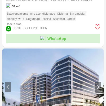
54 m²
Estacionamiento
Aire acondicionado
Cisterna
Sin amoblar
amenity_wi_fi
Seguridad
Piscina
Ascensor
Jardín
Hace 7 días
CENTURY 21 EVOLUTION
WhatsApp