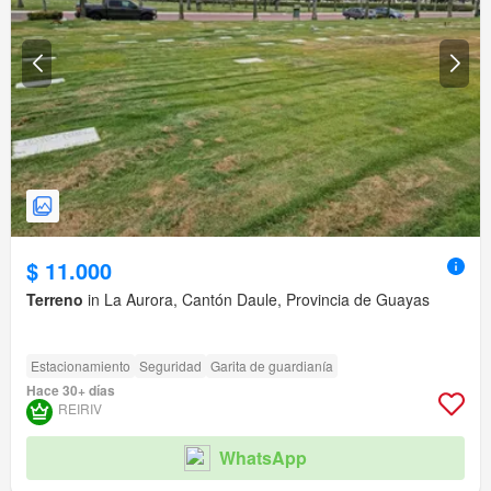
$ 11.000
Terreno
in La Aurora, Cantón Daule, Provincia de Guayas
Estacionamiento
Seguridad
Garita de guardianía
Hace 30+ días
REIRIV
WhatsApp