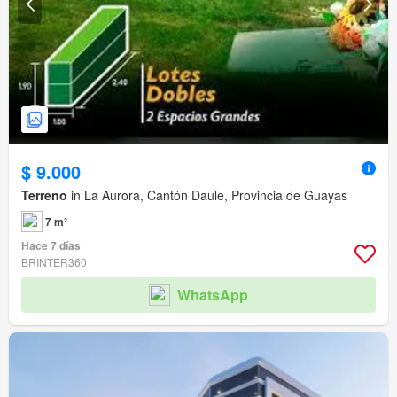
$ 9.000
Terreno
in La Aurora, Cantón Daule, Provincia de Guayas
7 m²
Hace 7 días
BRINTER360
WhatsApp