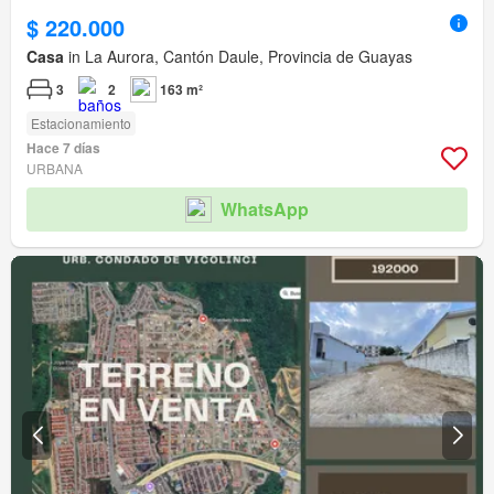
$ 220.000
Casa
in La Aurora, Cantón Daule, Provincia de Guayas
3
2
163 m²
Estacionamiento
Hace 7 días
URBANA
WhatsApp