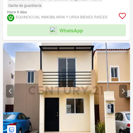
Garita de guardianía
Hace 9 días
EQUINOCCIAL INMOBILIARIA Y URSA BIENES RAÍCES
WhatsApp