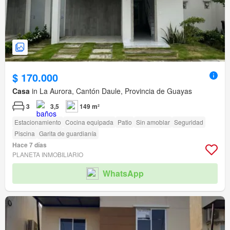
$ 170.000
Casa
in La Aurora, Cantón Daule, Provincia de Guayas
3
3,5
149 m²
Estacionamiento
Cocina equipada
Patio
Sin amoblar
Seguridad
Piscina
Garita de guardianía
Hace 7 días
PLANETA INMOBILIARIO
WhatsApp