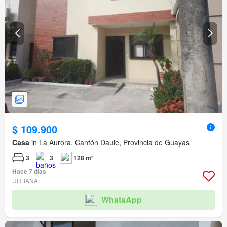
$ 109.900
Casa
in La Aurora, Cantón Daule, Provincia de Guayas
3
3
128 m²
Hace 7 días
URBANA
WhatsApp