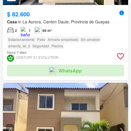
$ 82.600
Casa
in La Aurora, Cantón Daule, Provincia de Guayas
2
1
68 m²
Estacionamiento
Patio
Armario empotrado
Sin amoblar
amenity_wi_fi
Seguridad
Piscina
Hace 7 días
CENTURY 21 EVOLUTION
WhatsApp