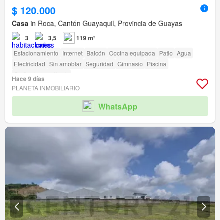
$ 120.000
Casa
in Roca, Cantón Guayaquil, Provincia de Guayas
3
3,5
119 m²
Estacionamiento
Internet
Balcón
Cocina equipada
Patio
Agua
Electricidad
Sin amoblar
Seguridad
Gimnasio
Piscina
Garita de guardianía
Hace 9 días
PLANETA INMOBILIARIO
WhatsApp