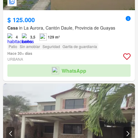
$ 125.000
Casa
in La Aurora, Cantón Daule, Provincia de Guayas
4
3,5
129 m²
Patio
Sin amoblar
Seguridad
Garita de guardianía
Hace 30+ días
URBANA
WhatsApp