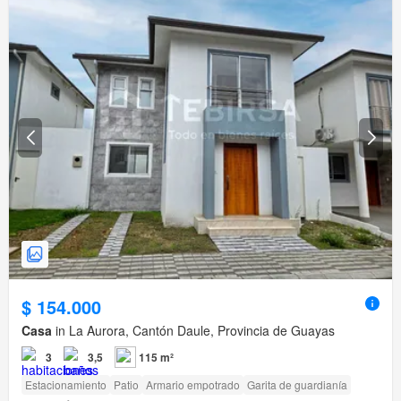
$ 154.000
Casa
in La Aurora, Cantón Daule, Provincia de Guayas
3
3,5
115 m²
Estacionamiento
Patio
Armario empotrado
Garita de guardianía