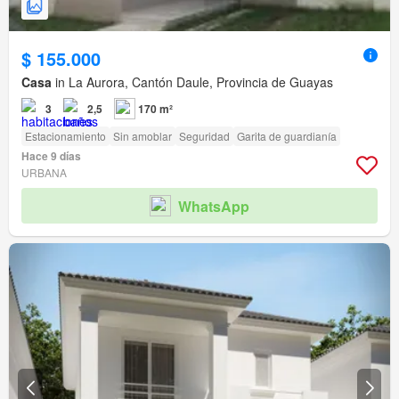
$ 155.000
Casa
in La Aurora, Cantón Daule, Provincia de Guayas
3
2,5
170 m²
Estacionamiento
Sin amoblar
Seguridad
Garita de guardianía
Hace 9 días
URBANA
WhatsApp