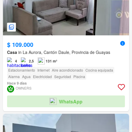
$ 109.000
Casa
in La Aurora, Cantón Daule, Provincia de Guayas
4
2,5
131 m²
Estacionamiento
Internet
Aire acondicionado
Cocina equipada
Alarma
Agua
Electricidad
Seguridad
Piscina
Hace 9 días
OWNERS
WhatsApp