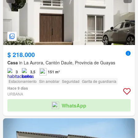
$ 218.000
Casa
in La Aurora, Cantón Daule, Provincia de Guayas
3
3,5
151 m²
Estacionamiento
Sin amoblar
Seguridad
Garita de guardianía
Hace 9 días
URBANA
WhatsApp