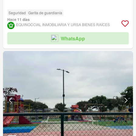
Seguridad
Garita de guardianía
Hace 11 días
EQUINOCCIAL INMOBILIARIA Y URSA BIENES RAÍCES
WhatsApp