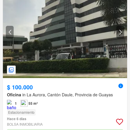
$ 100.000
Oficina
in La Aurora, Cantón Daule, Provincia de Guayas
1
55 m²
Estacionamiento
Hace 6 días
BOLSA INMOBILIARIA