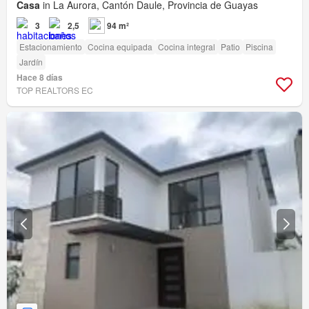
Casa
in La Aurora, Cantón Daule, Provincia de Guayas
3
2,5
94 m²
Estacionamiento
Cocina equipada
Cocina integral
Patio
Piscina
Jardín
Hace 8 días
TOP REALTORS EC