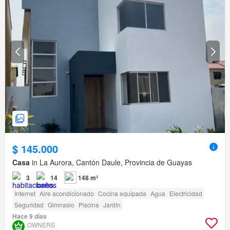
$ 145.000
Casa
in La Aurora, Cantón Daule, Provincia de Guayas
3
14
148 m²
Internet
Aire acondicionado
Cocina equipada
Agua
Electricidad
Seguridad
Gimnasio
Piscina
Jardín
Hace 9 días
OWNERS