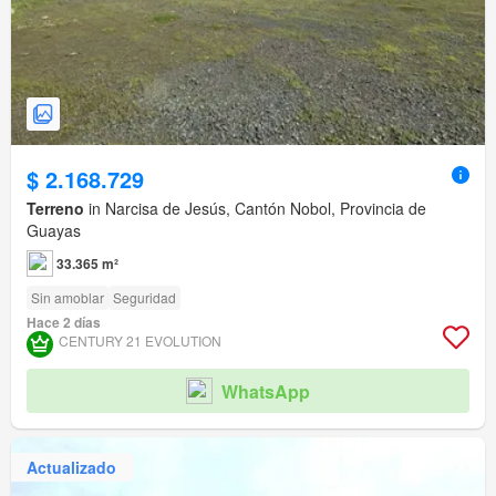
$ 2.168.729
Terreno
in Narcisa de Jesús, Cantón Nobol, Provincia de
Guayas
33.365 m²
Sin amoblar
Seguridad
Hace 2 días
CENTURY 21 EVOLUTION
WhatsApp
Actualizado