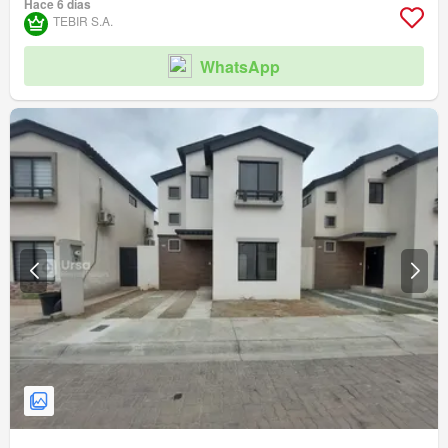
Hace 6 días
TEBIR S.A.
WhatsApp