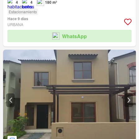
4
4
180 m²
Estacionamiento
Hace 9 días
URBANA
WhatsApp