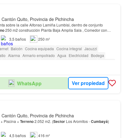
Cantón Quito, Provincia de Pichincha
ta sobre la calle Alfonso Lamiña Lumbisi, dentro de conjunto
eno
250 m2 construcción Planta Baja Amplia Sala , Comedor con
salida a porche con pérgola y jardin Baño social, Cocina c…
3,5
baños
250 m²
ternet
Balcón
Cocina equipada
Cocina integral
Jacuzzi
atio
Alarma
Armario empotrado
Agua
Electricidad
Bodega
a
Seguridad
Gimnasio
Piscina
Área para niños
Jardín
Conserje
uardianía
Acceso para personas con discapacidad
Ver propiedad
WhatsApp
Cantón Quito, Provincia de Pichincha
 + Piscina +
Terreno
2.052 m2. (
Sector
Los Aromitos -
Cumbayá
)
4,5
baños
416 m²