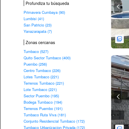
Profundiza tu búsqueda
Primavera Cumbaya (90)
Lumbisi (41)
San Patricio (23)
Yanazarapata (7)
Zonas cercanas
Tumbaco (527)
Quito Sector Tumbaco (400)
Puembo (256)
Centro Tumbaco (226)
Lotes Tumbaco (221)
Terrenos Tumbaco (221)
Lote Tumbaco (221)
Sector Puembo (195)
Bodega Tumbaco (194)
Terrenos Puembo (191)
Tumbaco Ruta Viva (181)
Conjunto Residencial Tumbaco (172)
Tumbaco Urbanizacion Privada (172)