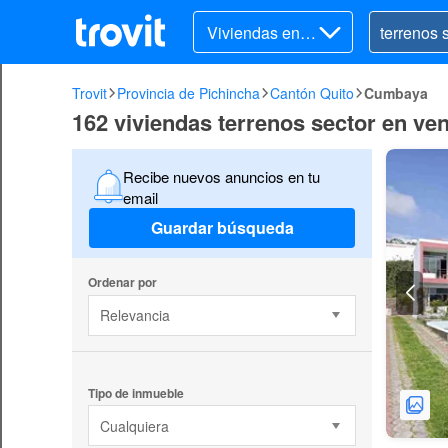
Viviendas en v
enta
Trovit
Provincia de Pichincha
Cantón Quito
Cumbaya
162 viviendas terrenos sector en v
Recibe nuevos anuncios en tu
email
Guardar búsqueda
Ordenar por
Relevancia
Tipo de inmueble
Cualquiera