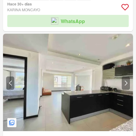
Hace 30+ días
KARINA MONCAYO
WhatsApp