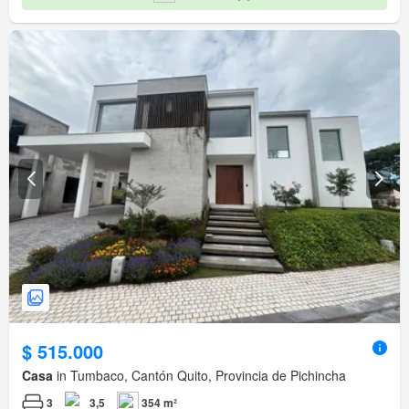
$ 515.000
Casa
in Tumbaco, Cantón Quito, Provincia de Pichincha
3
3,5
354 m²