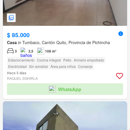
$ 85.000
Casa
in Tumbaco, Cantón Quito, Provincia de Pichincha
3
2,5
108 m²
Estacionamiento
Cocina integral
Patio
Armario empotrado
Electricidad
Sin amoblar
Área para niños
Conserje
Hace 5 días
RAQUEL SGHIRLA
WhatsApp