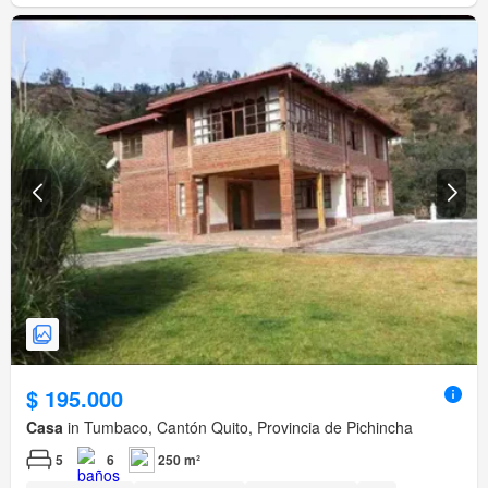
$ 195.000
Casa
in Tumbaco, Cantón Quito, Provincia de Pichincha
5
6
250 m²