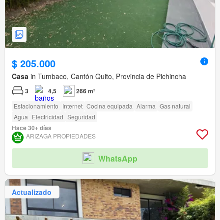
$ 205.000
Casa
in Tumbaco, Cantón Quito, Provincia de Pichincha
3
4,5
266 m²
Estacionamiento
Internet
Cocina equipada
Alarma
Gas natural
Agua
Electricidad
Seguridad
Hace 30+ días
ARIZAGA PROPIEDADES
WhatsApp
Actualizado