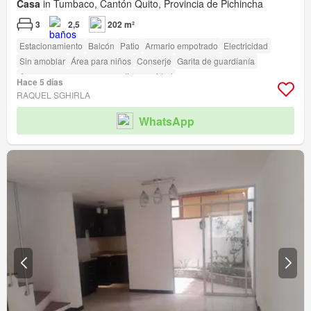
Casa
in Tumbaco, Cantón Quito, Provincia de Pichincha
3
2,5
202 m²
Estacionamiento
Balcón
Patio
Armario empotrado
Electricidad
Sin amoblar
Área para niños
Conserje
Garita de guardianía
Acceso para personas con discapacidad
Hace 5 días
RAQUEL SGHIRLA
WhatsApp