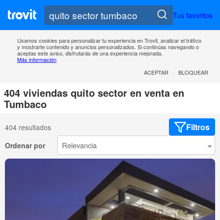
Tus favoritos
Usamos cookies para personalizar tu experiencia en Trovit, analizar el tráfico
y mostrarte contenido y anuncios personalizados. Si continúas navegando o
aceptas este aviso, disfrutarás de una experiencia mejorada.
Más información
ACEPTAR
BLOQUEAR
404 viviendas quito sector en venta en
Tumbaco
Filtros
404 resultados
Ordenar por