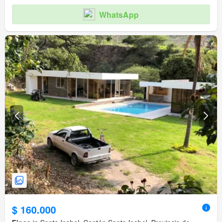
WhatsApp
$ 160.000