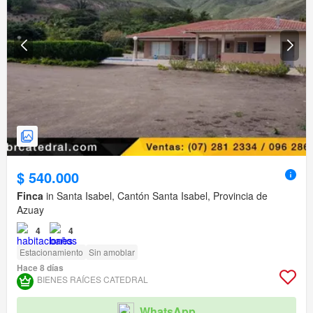
$ 540.000
Finca
in Santa Isabel, Cantón Santa Isabel, Provincia de
Azuay
4
4
Estacionamiento
Sin amoblar
Hace 8 días
BIENES RAÍCES CATEDRAL
WhatsApp