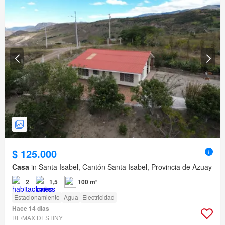
$ 125.000
Casa
in Santa Isabel, Cantón Santa Isabel, Provincia de Azuay
2
1,5
100 m²
Estacionamiento
Agua
Electricidad
Hace 14 días
RE/MAX DESTINY