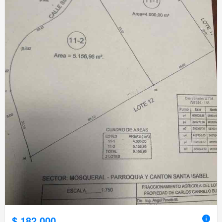
$ 182.000