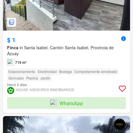
$ 1
Finca
in Santa Isabel, Cantón Santa Isabel, Provincia de
Azuay
719 m²
Estacionamiento
Electricidad
Bodega
Completamente amoblado
Gimnasio
Piscina
Jardín
Hace 5 días
HOUSE ASESORES INMOBIIARIOS
WhatsApp