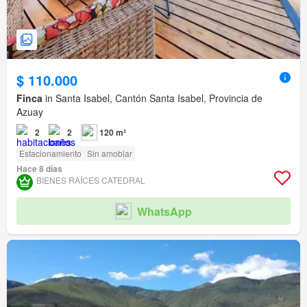
$ 110.000
Finca
in Santa Isabel, Cantón Santa Isabel, Provincia de
Azuay
2
2
120 m²
Estacionamiento
Sin amoblar
Hace 8 días
BIENES RAÍCES CATEDRAL
WhatsApp