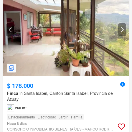
$ 178.000
Finca
in Santa Isabel, Cantón Santa Isabel, Provincia de
Azuay
260 m²
Estacionamiento
Electricidad
Jardín
Parrilla
Hace 8 días
CONSORCIO INMOBILIARIO BIENES RAÍCES - MARCO RODRIGUEZ