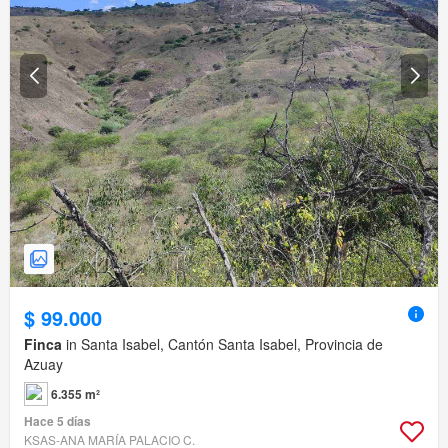
$ 99.000
Finca
in Santa Isabel, Cantón Santa Isabel, Provincia de
Azuay
6.355 m²
Hace 5 días
KSAS-ANA MARÍA PALACIO C.