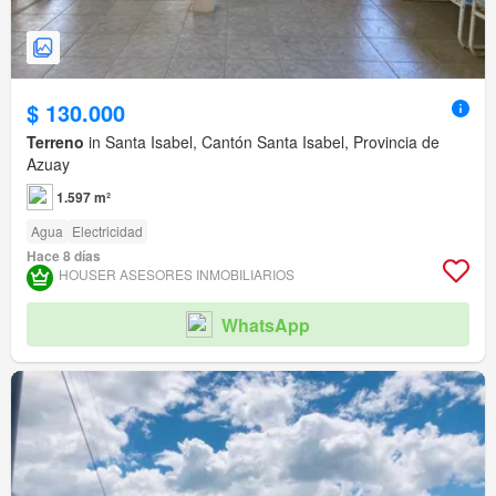
$ 130.000
Terreno
in Santa Isabel, Cantón Santa Isabel, Provincia de
Azuay
1.597 m²
Agua
Electricidad
Hace 8 días
HOUSER ASESORES INMOBILIARIOS
WhatsApp