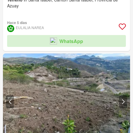
Azuay
Hace 5 días
EULALIA NAREA
WhatsApp