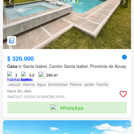
$ 320.000
Casa
in Santa Isabel, Cantón Santa Isabel, Provincia de Azuay
3
2,5
200 m²
Jacuzzi
Alarma
Agua
Electricidad
Piscina
Jardín
Parrilla
Hace 30+ días
INMO247 AGENCIA INMOBILIARIA
WhatsApp