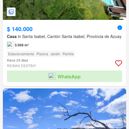
$ 140.000
Casa
in Santa Isabel, Cantón Santa Isabel, Provincia de Azuay
3.068 m²
Estacionamiento
Piscina
Jardín
Parrilla
Hace 24 días
RE/MAX DESTINY
WhatsApp