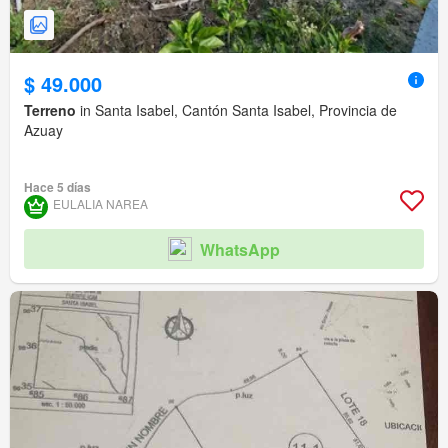
$ 49.000
Terreno
in Santa Isabel, Cantón Santa Isabel, Provincia de
Azuay
Hace 5 días
EULALIA NAREA
WhatsApp