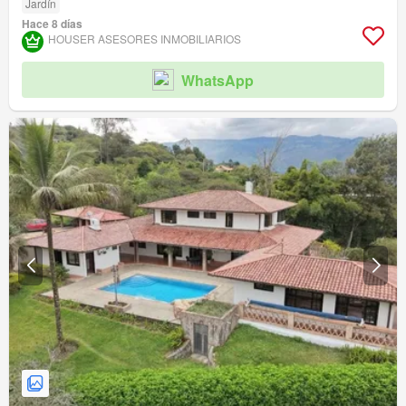
Jardín
Hace 8 días
HOUSER ASESORES INMOBILIARIOS
WhatsApp