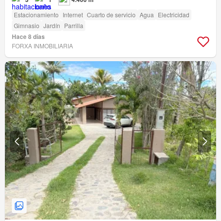
Estacionamiento
Internet
Cuarto de servicio
Agua
Electricidad
Gimnasio
Jardín
Parrilla
Hace 8 días
FORXA INMOBILIARIA