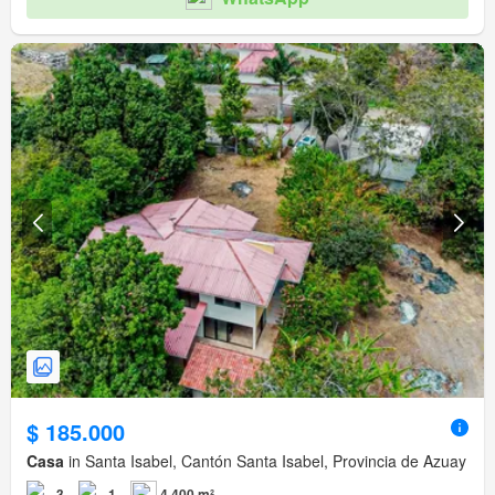
$ 185.000
Casa
in Santa Isabel, Cantón Santa Isabel, Provincia de Azuay
3
1
4.400 m²