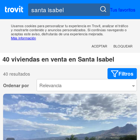
Tus favoritos
Usamos cookies para personalizar tu experiencia en Trovit, analizar el tráfico
y mostrarte contenido y anuncios personalizados. Si continúas navegando o
aceptas este aviso, disfrutarás de una experiencia mejorada.
Más información
ACEPTAR
BLOQUEAR
40 viviendas en venta en Santa Isabel
Filtros
40 resultados
Ordenar por