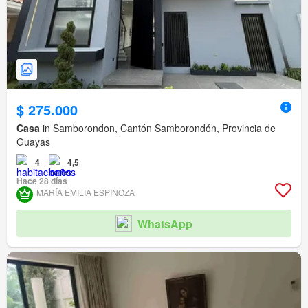
$ 275.000
Casa
in Samborondon, Cantón Samborondón, Provincia de
Guayas
4
4,5
Hace 28 días
MARÍA EMILIA ESPINOZA
WhatsApp