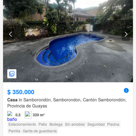
$ 350.000
Casa
in Samborondón, Samborondon, Cantón Samborondón,
Provincia de Guayas
0,5
320 m²
Estacionamiento
Patio
Bodega
Sin amoblar
Seguridad
Piscina
Parrilla
Garita de guardianía