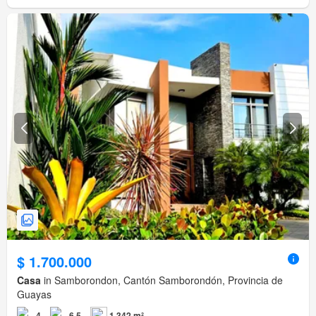
$ 1.700.000
Casa
in Samborondon, Cantón Samborondón, Provincia de
Guayas
4
6,5
1.342 m²