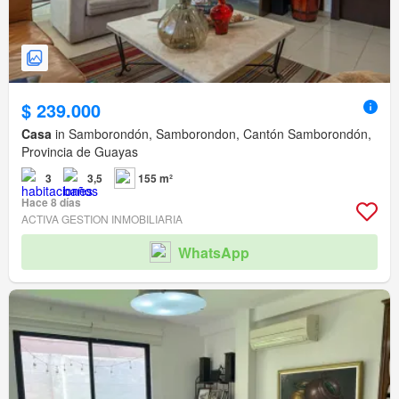
$ 239.000
Casa
in Samborondón, Samborondon, Cantón Samborondón,
Provincia de Guayas
3
3,5
155 m²
Hace 8 días
ACTIVA GESTION INMOBILIARIA
WhatsApp