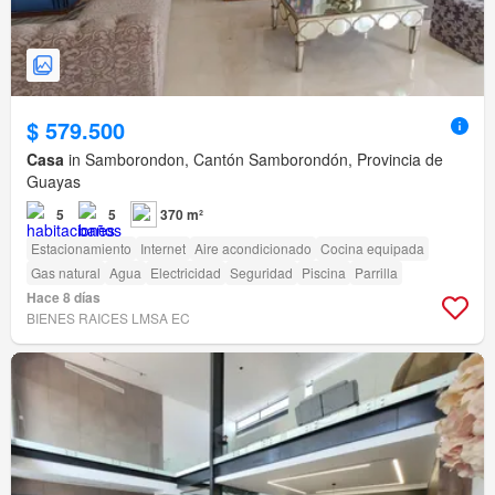
$ 579.500
Casa
in Samborondon, Cantón Samborondón, Provincia de
Guayas
5
5
370 m²
Estacionamiento
Internet
Aire acondicionado
Cocina equipada
Gas natural
Agua
Electricidad
Seguridad
Piscina
Parrilla
Hace 8 días
BIENES RAICES LMSA EC