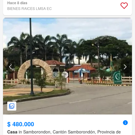
Hace 8 días
BIENES RAICES LMSA EC
$ 480.000
Casa
in Samborondon, Cantón Samborondón, Provincia de