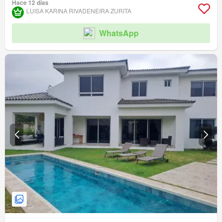
Hace 12 días
LUISA KARINA RIVADENEIRA ZURITA
WhatsApp