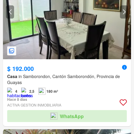
$ 192.000
Casa
in Samborondon, Cantón Samborondón, Provincia de
Guayas
4
2,5
180 m²
Hace 8 días
ACTIVA GESTION INMOBILIARIA
WhatsApp