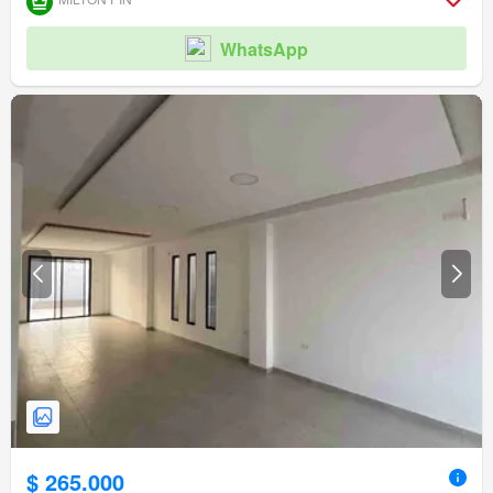
WhatsApp
$ 265.000