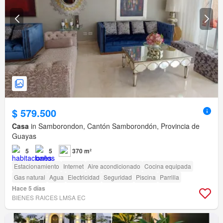
$ 579.500
Casa
in Samborondon, Cantón Samborondón, Provincia de
Guayas
5
5
370 m²
Estacionamiento
Internet
Aire acondicionado
Cocina equipada
Gas natural
Agua
Electricidad
Seguridad
Piscina
Parrilla
Hace 5 días
BIENES RAICES LMSA EC