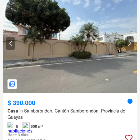
$ 390.000
Casa
in Samborondon, Cantón Samborondón, Provincia de
Guayas
5
600 m²
Hace 3 días