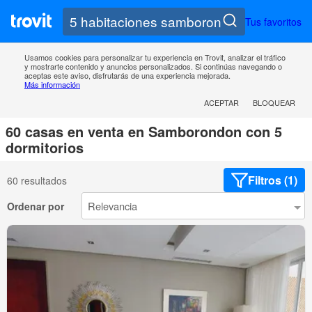
Tus favoritos
Usamos cookies para personalizar tu experiencia en Trovit, analizar el tráfico
y mostrarte contenido y anuncios personalizados. Si continúas navegando o
aceptas este aviso, disfrutarás de una experiencia mejorada.
Más información
ACEPTAR
BLOQUEAR
60 casas en venta en Samborondon con 5
dormitorios
Filtros (1)
60 resultados
Ordenar por