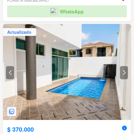
PLANETA INMOBILIARIO
WhatsApp
Actualizado
$ 370.000