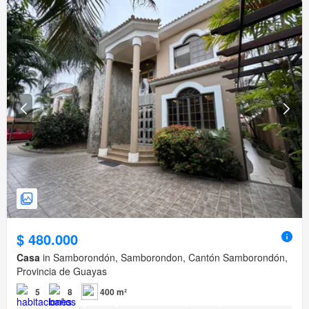
$ 480.000
Casa
in Samborondón, Samborondon, Cantón Samborondón,
Provincia de Guayas
5
8
400 m²