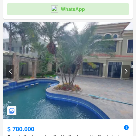
Garita de guardianía
WhatsApp
$ 780.000