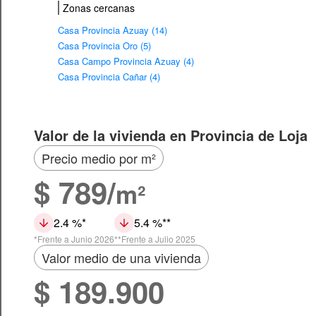
Zonas cercanas
Casa Provincia Azuay (14)
Casa Provincia Oro (5)
Casa Campo Provincia Azuay (4)
Casa Provincia Cañar (4)
Valor de la vivienda en Provincia de Loja
Precio medio por m²
$ 789/
m²
2.4 %
5.4 %
Frente a Junio 2026
Frente a Julio 2025
Valor medio de una vivienda
$ 189.900