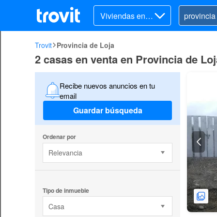
Viviendas en v
enta
Trovit
Provincia de Loja
2 casas en venta en Provincia de Loj
Recibe nuevos anuncios en tu
email
Guardar búsqueda
Ordenar por
Relevancia
Tipo de inmueble
Casa