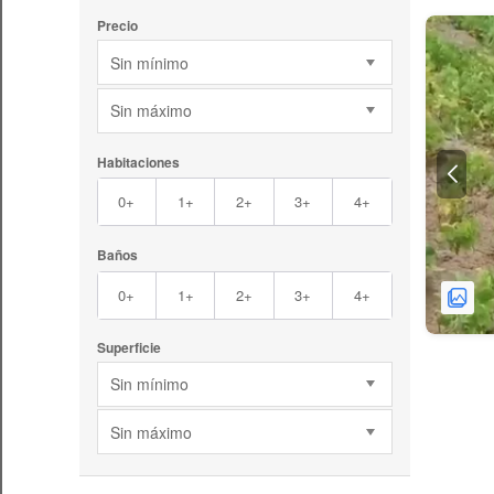
Precio
Sin mínimo
Sin máximo
Habitaciones
0+
1+
2+
3+
4+
Baños
0+
1+
2+
3+
4+
Superficie
Sin mínimo
Sin máximo