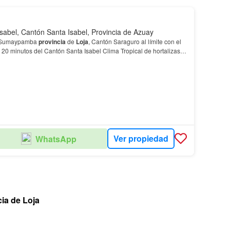
sabel, Cantón Santa Isabel, Provincia de Azuay
n Sumaypamba
provincia
de
Loja
, Cantón Saraguro al límite con el
 del Cantón Santa Isabel Clima Tropical de hortalizas y
ebolla, pimiento, etc…
Ver propiedad
WhatsApp
ia de Loja