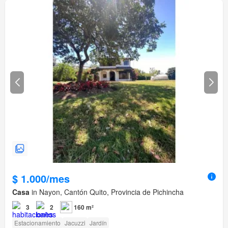
$ 1.000/mes
Casa
in Nayon, Cantón Quito, Provincia de Pichincha
3
2
160 m²
Estacionamiento
Jacuzzi
Jardín