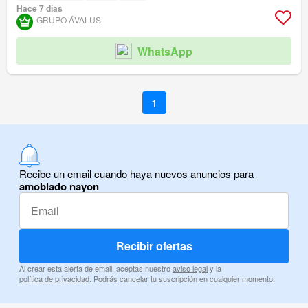
Hace 7 días
GRUPO ÁVALUS
WhatsApp
1
Recibe un email cuando haya nuevos anuncios para
amoblado nayon
Recibir ofertas
Al crear esta alerta de email, aceptas nuestro
aviso legal
y la
política de privacidad
. Podrás cancelar tu suscripción en cualquier momento.