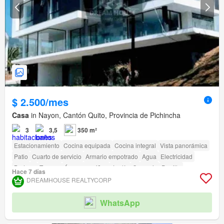
$ 2.500/mes
Casa
in Nayon, Cantón Quito, Provincia de Pichincha
3
3,5
350 m²
Estacionamiento
Cocina equipada
Cocina integral
Vista panorámica
Patio
Cuarto de servicio
Armario empotrado
Agua
Electricidad
Bodega
Terraza
Área para niños
Jardín
Conserje
Parrilla
Hace 7 días
DREAMHOUSE REALTYCORP
WhatsApp