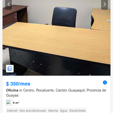
$ 350/mes
Oficina
in Centro, Rocafuerte, Cantón Guayaquil, Provincia de
Guayas
9 m²
Internet
Aire acondicionado
Alarma
Agua
Electricidad