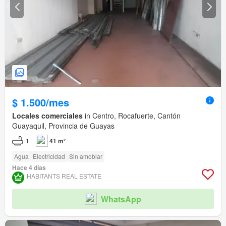
$ 1.500/mes
Locales comerciales
in Centro, Rocafuerte, Cantón
Guayaquil, Provincia de Guayas
1
41 m²
Agua
Electricidad
Sin amoblar
Hace 4 días
HABITANTS REAL ESTATE
WhatsApp