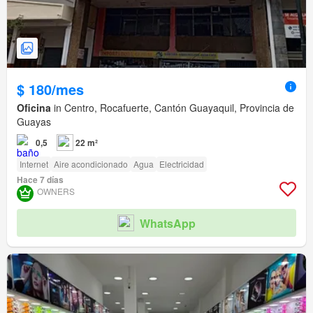
$ 180/mes
Oficina
in Centro, Rocafuerte, Cantón Guayaquil, Provincia de
Guayas
0,5
22 m²
Internet
Aire acondicionado
Agua
Electricidad
Hace 7 días
OWNERS
WhatsApp