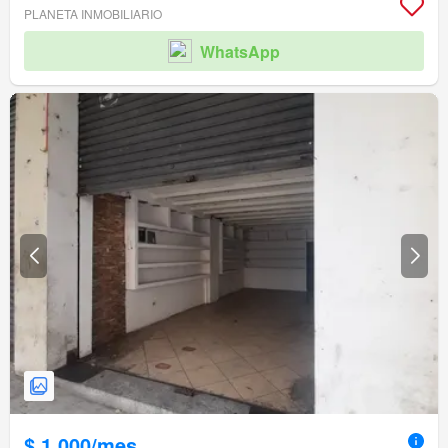
PLANETA INMOBILIARIO
WhatsApp
$ 1.000/mes