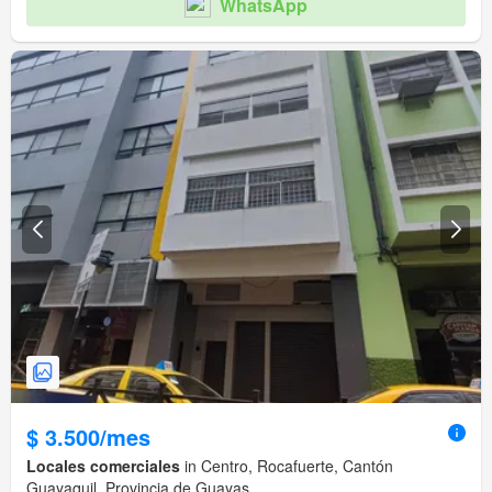
WhatsApp
$ 3.500/mes
Locales comerciales
in Centro, Rocafuerte, Cantón
Guayaquil, Provincia de Guayas