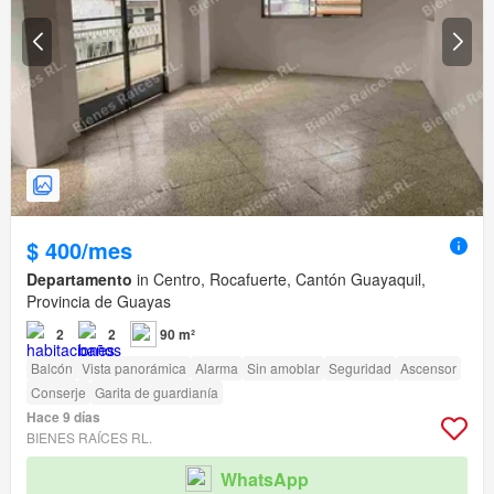
$ 400/mes
Departamento
in Centro, Rocafuerte, Cantón Guayaquil,
Provincia de Guayas
2
2
90 m²
Balcón
Vista panorámica
Alarma
Sin amoblar
Seguridad
Ascensor
Conserje
Garita de guardianía
Hace 9 días
BIENES RAÍCES RL.
WhatsApp