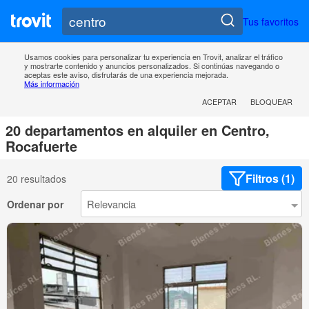
Tus favoritos
Usamos cookies para personalizar tu experiencia en Trovit, analizar el tráfico
y mostrarte contenido y anuncios personalizados. Si continúas navegando o
aceptas este aviso, disfrutarás de una experiencia mejorada.
Más información
ACEPTAR
BLOQUEAR
20 departamentos en alquiler en Centro,
Rocafuerte
Filtros (1)
20 resultados
Ordenar por