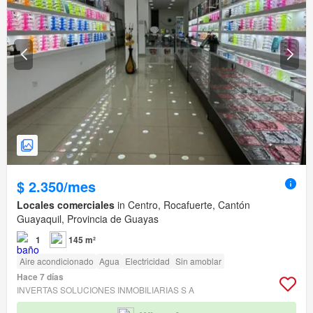
$ 2.350/mes
Locales comerciales
in Centro, Rocafuerte, Cantón
Guayaquil, Provincia de Guayas
1
145 m²
Aire acondicionado
Agua
Electricidad
Sin amoblar
Hace 7 días
INVERTAS SOLUCIONES INMOBILIARIAS S A