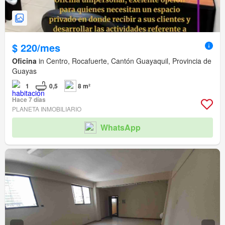
$ 220/mes
Oficina
in Centro, Rocafuerte, Cantón Guayaquil, Provincia de
Guayas
1
0,5
8 m²
Hace 7 días
PLANETA INMOBILIARIO
WhatsApp