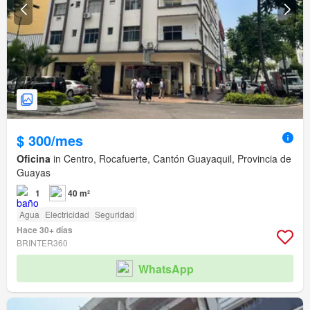
$ 300/mes
Oficina
in Centro, Rocafuerte, Cantón Guayaquil, Provincia de
Guayas
1
40 m²
Agua
Electricidad
Seguridad
Hace 30+ días
BRINTER360
WhatsApp