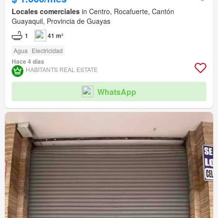
Locales comerciales
in Centro, Rocafuerte, Cantón
Guayaquil, Provincia de Guayas
1
41 m²
Agua
Electricidad
Hace 4 días
HABITANTS REAL ESTATE
WhatsApp