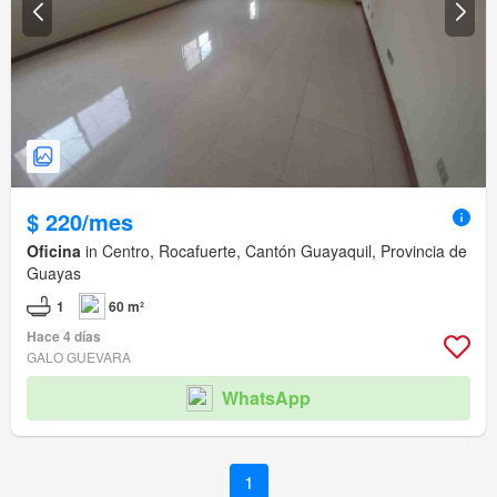
$ 220/mes
Oficina
in Centro, Rocafuerte, Cantón Guayaquil, Provincia de
Guayas
1
60 m²
Hace 4 días
GALO GUEVARA
WhatsApp
1