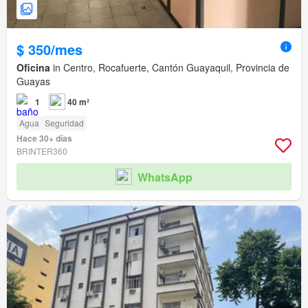
$ 350/mes
Oficina
in Centro, Rocafuerte, Cantón Guayaquil, Provincia de
Guayas
1
40 m²
Agua
Seguridad
Hace 30+ días
BRINTER360
WhatsApp