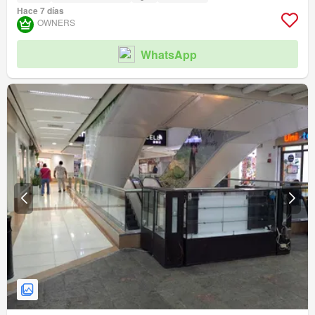
Hace 7 días
OWNERS
WhatsApp