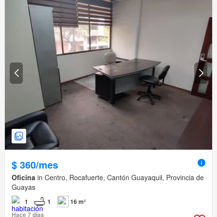
$ 360/mes
Oficina
in Centro, Rocafuerte, Cantón Guayaquil, Provincia de
Guayas
1
1
16 m²
Hace 7 días