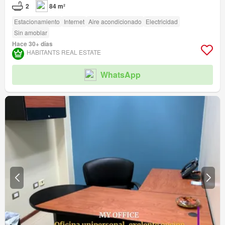
2
84 m²
Estacionamiento
Internet
Aire acondicionado
Electricidad
Sin amoblar
Hace 30+ días
HABITANTS REAL ESTATE
WhatsApp