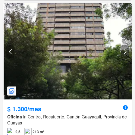
$ 1.300/mes
Oficina
in Centro, Rocafuerte, Cantón Guayaquil, Provincia de
Guayas
2,5
213 m²