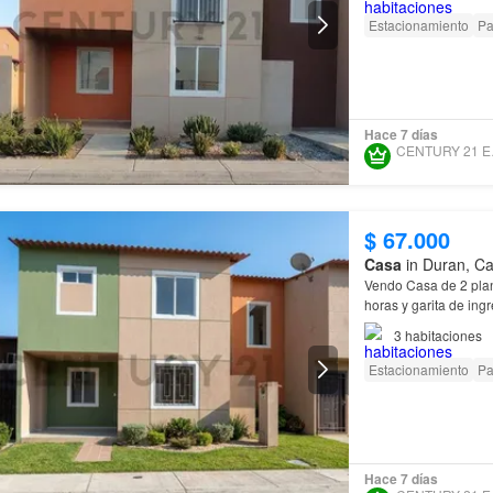
Estacionamiento
Pa
Hace 7 días
CEN
$ 67.000
Casa
in Duran, Ca
Vendo Casa de 2 plan
horas y garita de in
3
habitaciones
Estacionamiento
Pa
Hace 7 días