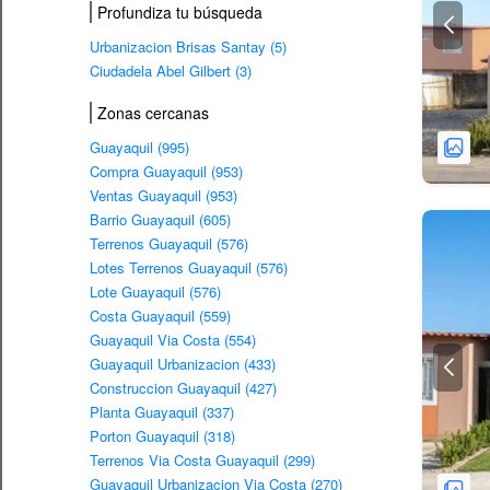
Profundiza tu búsqueda
Urbanizacion Brisas Santay (5)
Ciudadela Abel Gilbert (3)
Zonas cercanas
Guayaquil (995)
Compra Guayaquil (953)
Ventas Guayaquil (953)
Barrio Guayaquil (605)
Terrenos Guayaquil (576)
Lotes Terrenos Guayaquil (576)
Lote Guayaquil (576)
Costa Guayaquil (559)
Guayaquil Via Costa (554)
Guayaquil Urbanizacion (433)
Construccion Guayaquil (427)
Planta Guayaquil (337)
Porton Guayaquil (318)
Terrenos Via Costa Guayaquil (299)
Guayaquil Urbanizacion Via Costa (270)