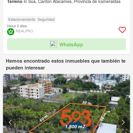
Terreno
in Súa, Cantón Atacames, Provincia de Esmeraldas
Estacionamiento
Seguridad
Hace 5 días
REALPRO
WhatsApp
Hemos encontrado estos inmuebles que también te
pueden interesar