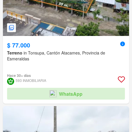
$ 77.000
Terreno
in Tonsupa, Cantón Atacames, Provincia de
Esmeraldas
Hace 30+ días
593 INMOBILIARIA
WhatsApp