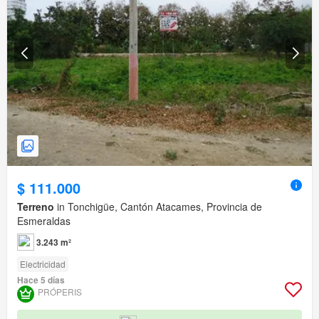
$ 111.000
Terreno
in Tonchigüe, Cantón Atacames, Provincia de
Esmeraldas
3.243 m²
Electricidad
Hace 5 días
PRÓPERIS