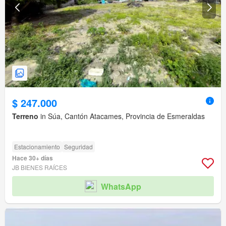
$ 247.000
Terreno
in Súa, Cantón Atacames, Provincia de Esmeraldas
Estacionamiento
Seguridad
Hace 30+ días
JB BIENES RAÍCES
WhatsApp