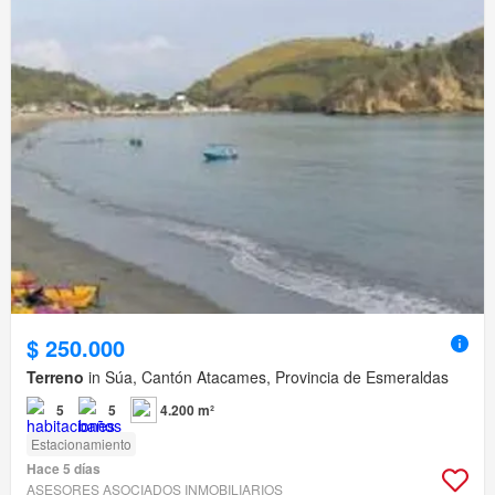
$ 250.000
Terreno
in Súa, Cantón Atacames, Provincia de Esmeraldas
5
5
4.200 m²
Estacionamiento
Hace 5 días
ASESORES ASOCIADOS INMOBILIARIOS