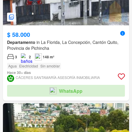
$ 58.000
Departamento
in La Florida, La Concepción, Cantón Quito,
Provincia de Pichincha
3
2
148 m²
Agua
Electricidad
Sin amoblar
Hace 30+ días
CÁCERES SANTAMARÍA ASESORÍA INMOBILIARIA
WhatsApp