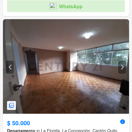
WhatsApp
$ 50.000
Departamento
in La Florida, La Concepción, Cantón Quito,