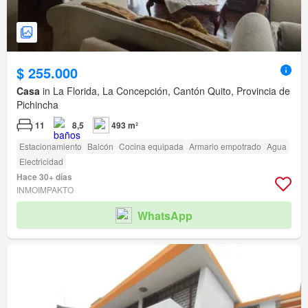
$ 255.000
Casa
in La Florida, La Concepción, Cantón Quito, Provincia de
Pichincha
11
8,5
493 m²
Estacionamiento
Balcón
Cocina equipada
Armario empotrado
Agua
Electricidad
Hace 30+ días
INMOIMPAKTO
WhatsApp