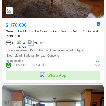
$ 170.000
Casa
in La Florida, La Concepción, Cantón Quito, Provincia de
Pichincha
6
4
246 m²
Estacionamiento
Patio
Alarma
Armario empotrado
Agua
Electricidad
Bodega
Terraza
Conserje
Hace 10 días
ELSA & RODRIGO MEJÍA
WhatsApp