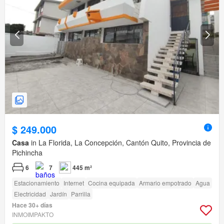
$ 249.000
Casa
in La Florida, La Concepción, Cantón Quito, Provincia de
Pichincha
6
7
445 m²
Estacionamiento
Internet
Cocina equipada
Armario empotrado
Agua
Electricidad
Jardín
Parrilla
Hace 30+ días
INMOIMPAKTO