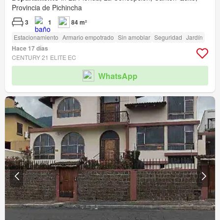
Provincia de Pichincha
3
1
84 m²
Estacionamiento
Armario empotrado
Sin amoblar
Seguridad
Jardín
Hace 17 días
CENTURY 21 ELITE EC
WhatsApp