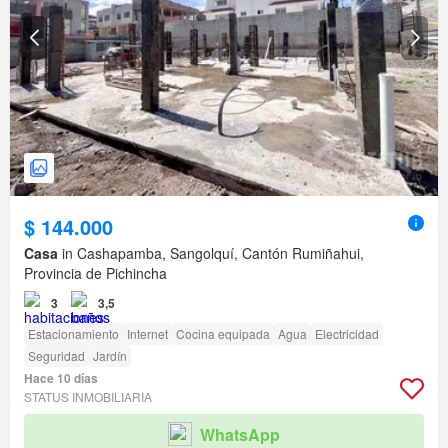
$ 144.000
Casa
in Cashapamba, Sangolquí, Cantón Rumiñahui,
Provincia de Pichincha
3
3,5
Estacionamiento
Internet
Cocina equipada
Agua
Electricidad
Seguridad
Jardín
Hace 10 días
STATUS INMOBILIARIA
WhatsApp