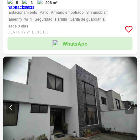
5
3
206 m²
Estacionamiento
Patio
Armario empotrado
Sin amoblar
amenity_wi_fi
Seguridad
Parrilla
Garita de guardianía
Hace 3 días
CENTURY 21 ELITE EC
WhatsApp