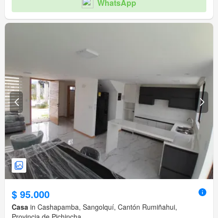
WhatsApp
$ 95.000
Casa
in Cashapamba, Sangolquí, Cantón Rumiñahui,
Provincia de Pichincha