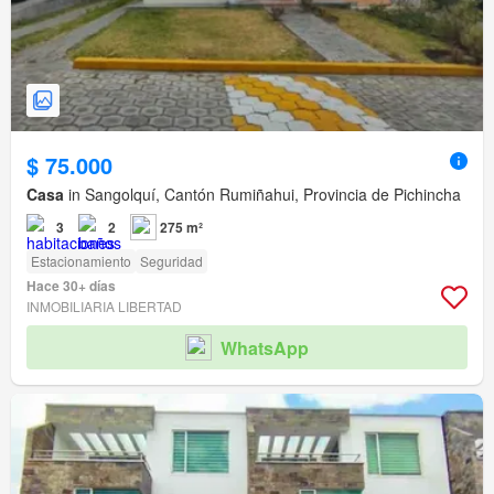
$ 75.000
Casa
in Sangolquí, Cantón Rumiñahui, Provincia de Pichincha
3
2
275 m²
Estacionamiento
Seguridad
Hace 30+ días
INMOBILIARIA LIBERTAD
WhatsApp