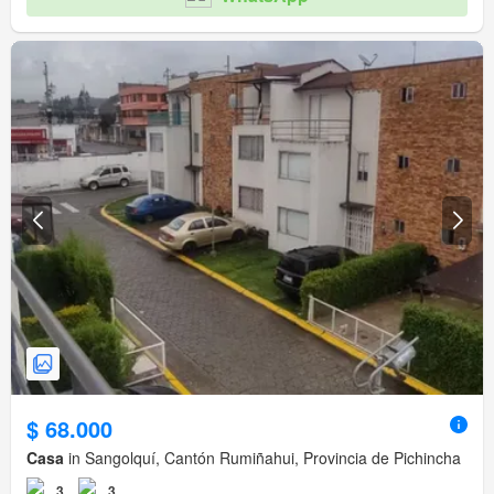
$ 68.000
Casa
in Sangolquí, Cantón Rumiñahui, Provincia de Pichincha
3
3