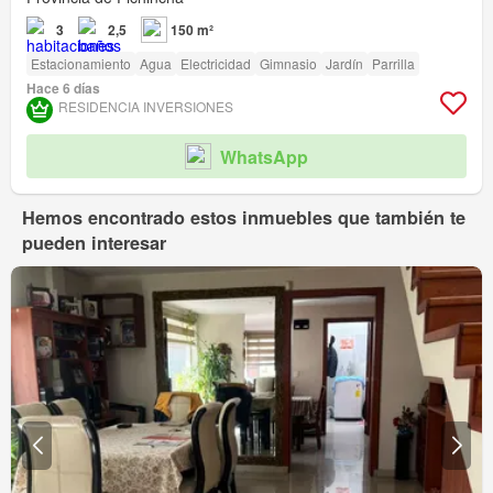
3
2,5
150 m²
Estacionamiento
Agua
Electricidad
Gimnasio
Jardín
Parrilla
Hace 6 días
RESIDENCIA INVERSIONES
WhatsApp
Hemos encontrado estos inmuebles que también te
pueden interesar