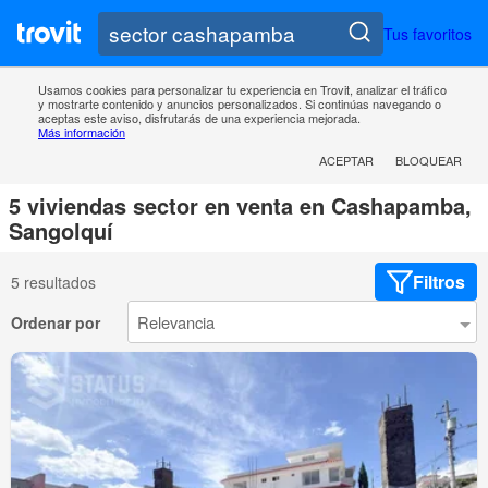
Tus favoritos
Usamos cookies para personalizar tu experiencia en Trovit, analizar el tráfico
y mostrarte contenido y anuncios personalizados. Si continúas navegando o
aceptas este aviso, disfrutarás de una experiencia mejorada.
Más información
ACEPTAR
BLOQUEAR
5 viviendas sector en venta en Cashapamba,
Sangolquí
Filtros
5 resultados
Ordenar por