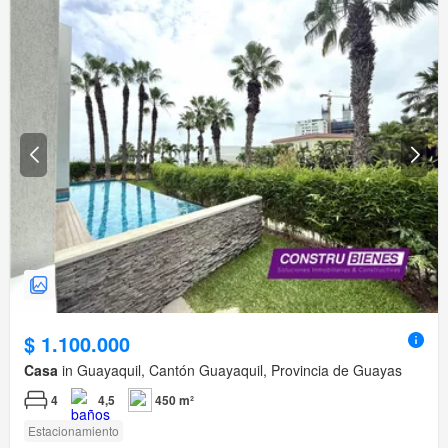
$ 1.100.000
Casa
in Guayaquil, Cantón Guayaquil, Provincia de Guayas
4
4,5
450 m²
Estacionamiento