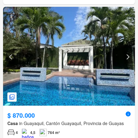
$ 870.000
Casa
in Guayaquil, Cantón Guayaquil, Provincia de Guayas
4
4,5
764 m²