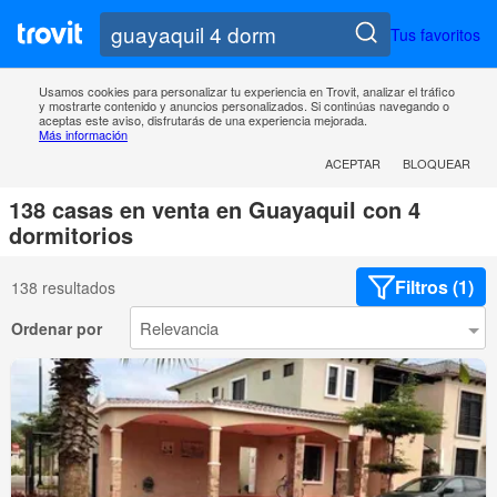
Tus favoritos
Usamos cookies para personalizar tu experiencia en Trovit, analizar el tráfico
y mostrarte contenido y anuncios personalizados. Si continúas navegando o
aceptas este aviso, disfrutarás de una experiencia mejorada.
Más información
ACEPTAR
BLOQUEAR
138 casas en venta en Guayaquil con 4
dormitorios
Filtros (1)
138 resultados
Ordenar por