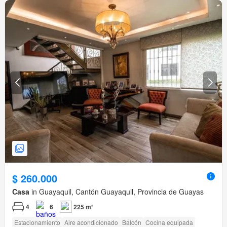
$ 260.000
Casa
in Guayaquil, Cantón Guayaquil, Provincia de Guayas
4
6
225 m²
Estacionamiento
Aire acondicionado
Balcón
Cocina equipada