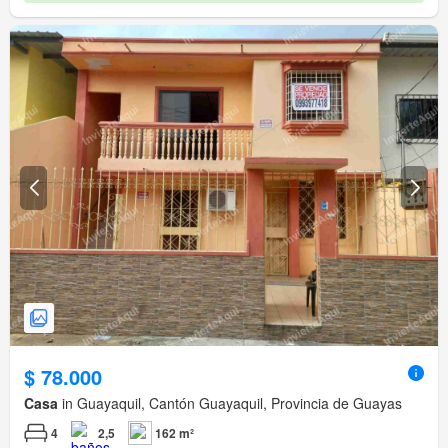
$ 78.000
Casa
in Guayaquil, Cantón Guayaquil, Provincia de Guayas
4
2,5
162 m²