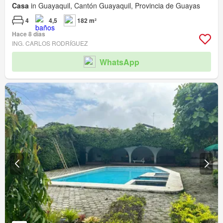
Casa
in Guayaquil, Cantón Guayaquil, Provincia de Guayas
4
4,5
182 m²
Hace 8 días
ING. CARLOS RODRÍGUEZ
WhatsApp