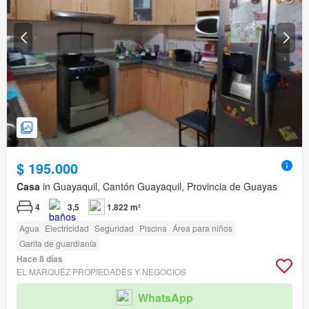
$ 195.000
Casa
in Guayaquil, Cantón Guayaquil, Provincia de Guayas
4
3,5
1.822 m²
Agua
Electricidad
Seguridad
Piscina
Área para niños
Garita de guardianía
Hace 8 días
EL MARQUÉZ PROPIEDADES Y NEGOCIOS
WhatsApp