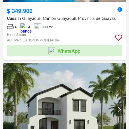
$ 349.900
Casa
in Guayaquil, Cantón Guayaquil, Provincia de Guayas
4
4
300 m²
Hace 8 días
ACTIVA GESTION INMOBILIARIA
WhatsApp