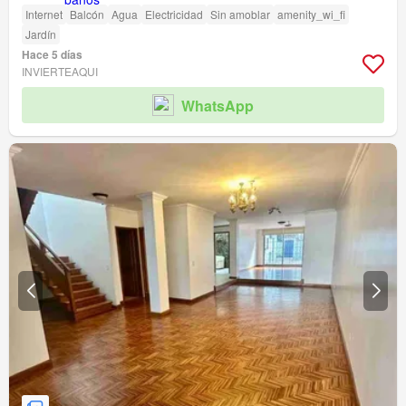
Internet
Balcón
Agua
Electricidad
Sin amoblar
amenity_wi_fi
Jardín
Hace 5 días
INVIERTEAQUI
WhatsApp