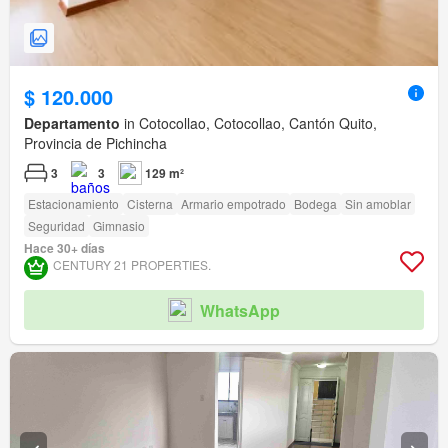
$ 120.000
Departamento
in Cotocollao, Cotocollao, Cantón Quito,
Provincia de Pichincha
3
3
129 m²
Estacionamiento
Cisterna
Armario empotrado
Bodega
Sin amoblar
Seguridad
Gimnasio
Hace 30+ días
CENTURY 21 PROPERTIES.
WhatsApp