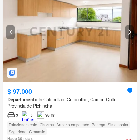
$ 97.000
Departamento
in Cotocollao, Cotocollao, Cantón Quito,
Provincia de Pichincha
3
3
98 m²
Estacionamiento
Cisterna
Armario empotrado
Bodega
Sin amoblar
Seguridad
Gimnasio
Hace 30+ días