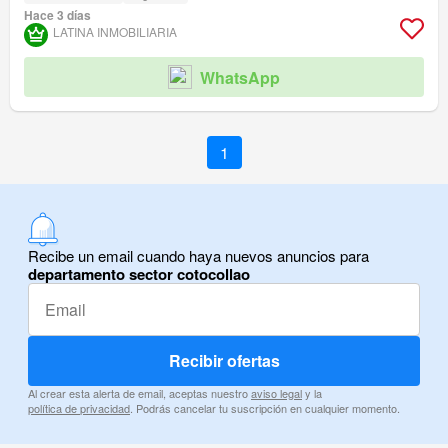
Hace 3 días
LATINA INMOBILIARIA
WhatsApp
1
Recibe un email cuando haya nuevos anuncios para
departamento sector cotocollao
Recibir ofertas
Al crear esta alerta de email, aceptas nuestro
aviso legal
y la
política de privacidad
. Podrás cancelar tu suscripción en cualquier momento.