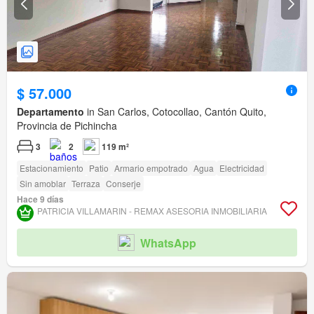
$ 57.000
Departamento
in San Carlos, Cotocollao, Cantón Quito,
Provincia de Pichincha
3
2
119 m²
Estacionamiento
Patio
Armario empotrado
Agua
Electricidad
Sin amoblar
Terraza
Conserje
Hace 9 días
PATRICIA VILLAMARIN - REMAX ASESORIA INMOBILIARIA
WhatsApp