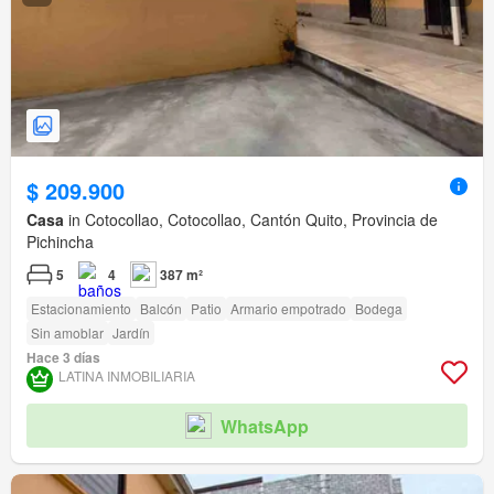
$ 209.900
Casa
in Cotocollao, Cotocollao, Cantón Quito, Provincia de
Pichincha
5
4
387 m²
Estacionamiento
Balcón
Patio
Armario empotrado
Bodega
Sin amoblar
Jardín
Hace 3 días
LATINA INMOBILIARIA
WhatsApp