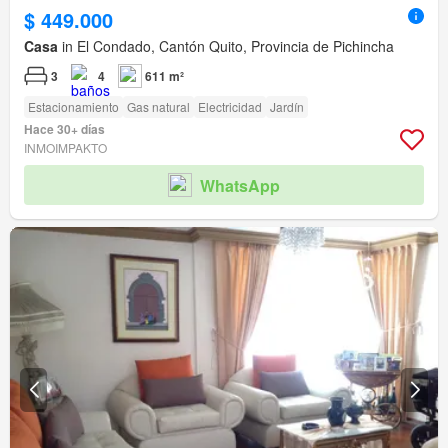
$ 449.000
Casa
in El Condado, Cantón Quito, Provincia de Pichincha
3
4
611 m²
Estacionamiento
Gas natural
Electricidad
Jardín
Hace 30+ días
INMOIMPAKTO
WhatsApp