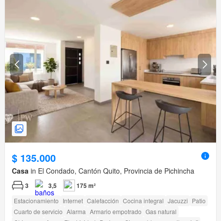
$ 135.000
Casa
in El Condado, Cantón Quito, Provincia de Pichincha
3
3,5
175 m²
Estacionamiento
Internet
Calefacción
Cocina integral
Jacuzzi
Patio
Cuarto de servicio
Alarma
Armario empotrado
Gas natural