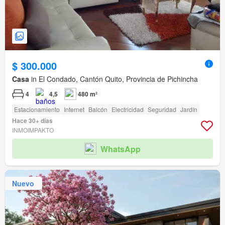
$ 300.000
Casa
in El Condado, Cantón Quito, Provincia de Pichincha
4
4,5
480 m²
Estacionamiento
Internet
Balcón
Electricidad
Seguridad
Jardín
Hace 30+ días
INMOIMPAKTO
WhatsApp
Nuevo