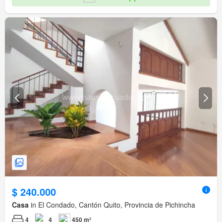
$ 240.000
Casa
in El Condado, Cantón Quito, Provincia de Pichincha
4
4
450 m²