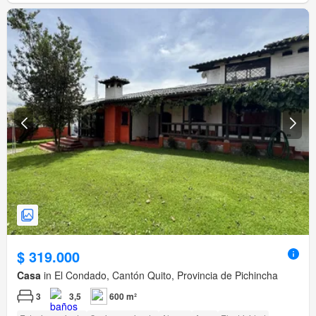
$ 319.000
Casa
in El Condado, Cantón Quito, Provincia de Pichincha
3
3,5
600 m²