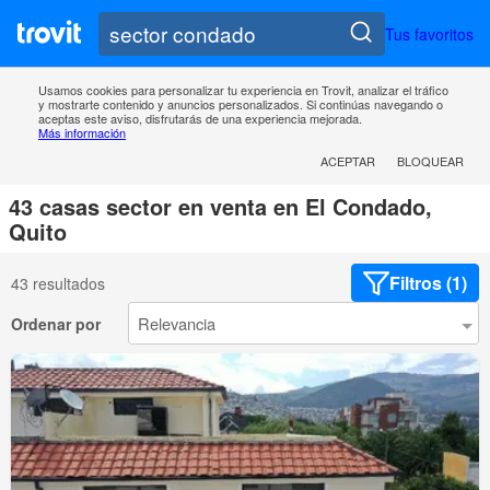
Tus favoritos
Usamos cookies para personalizar tu experiencia en Trovit, analizar el tráfico
y mostrarte contenido y anuncios personalizados. Si continúas navegando o
aceptas este aviso, disfrutarás de una experiencia mejorada.
Más información
ACEPTAR
BLOQUEAR
43 casas sector en venta en El Condado,
Quito
Filtros (1)
43 resultados
Ordenar por