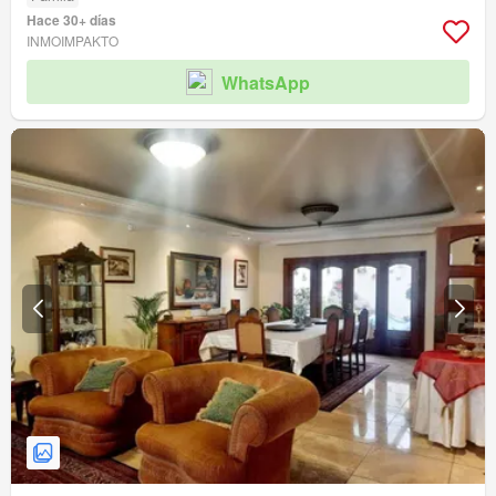
Hace 30+ días
INMOIMPAKTO
WhatsApp