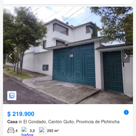
$ 219.900
Casa
in El Condado, Cantón Quito, Provincia de Pichincha
4
3,5
292 m²