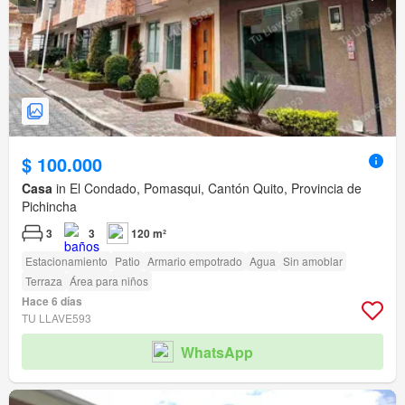
$ 100.000
Casa
in El Condado, Pomasqui, Cantón Quito, Provincia de
Pichincha
3
3
120 m²
Estacionamiento
Patio
Armario empotrado
Agua
Sin amoblar
Terraza
Área para niños
Hace 6 días
TU LLAVE593
WhatsApp