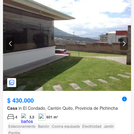
$ 430.000
Casa
in El Condado, Cantón Quito, Provincia de Pichincha
4
3,5
601 m²
Estacionamiento
Balcón
Cocina equipada
Electricidad
Jardín
Parrilla