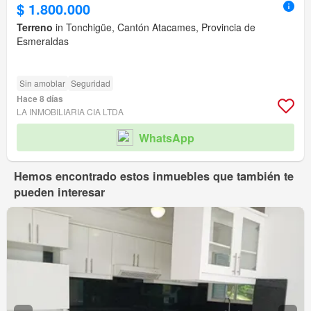
$ 1.800.000
Terreno
in Tonchigüe, Cantón Atacames, Provincia de
Esmeraldas
Sin amoblar
Seguridad
Hace 8 días
LA INMOBILIARIA CIA LTDA
WhatsApp
Hemos encontrado estos inmuebles que también te
pueden interesar