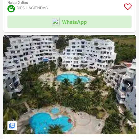
Hace 2 días
Garita de guardianía
Cancha de tenis
DIPA HACIENDAS
WhatsApp