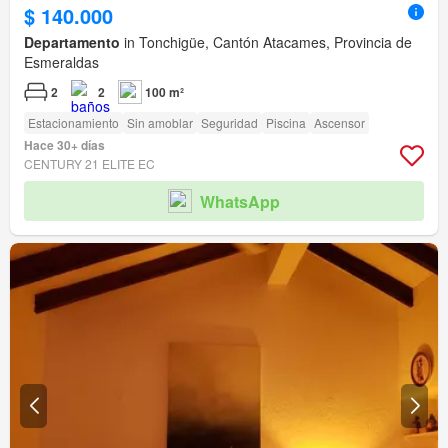
$ 140.000
Departamento
in Tonchigüe, Cantón Atacames, Provincia de
Esmeraldas
2
2
100 m²
Estacionamiento
Sin amoblar
Seguridad
Piscina
Ascensor
Hace 30+ días
CENTURY 21 ELITE EC
WhatsApp