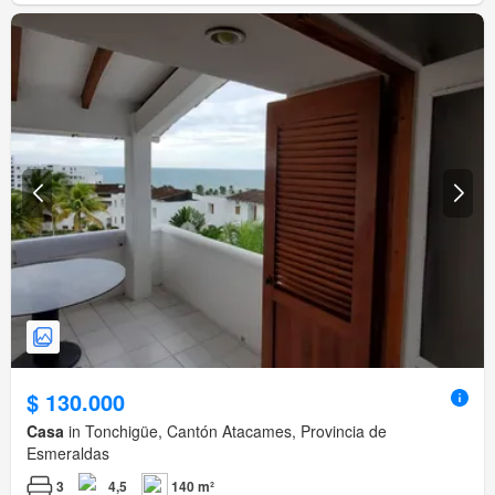
$ 130.000
Casa
in Tonchigüe, Cantón Atacames, Provincia de
Esmeraldas
3
4,5
140 m²