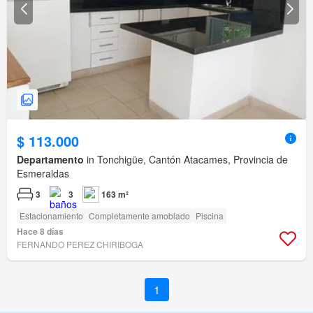
$ 113.000
Departamento
in Tonchigüe, Cantón Atacames, Provincia de
Esmeraldas
3
3
163 m²
Estacionamiento
Completamente amoblado
Piscina
Hace 8 días
FERNANDO PEREZ CHIRIBOGA
1