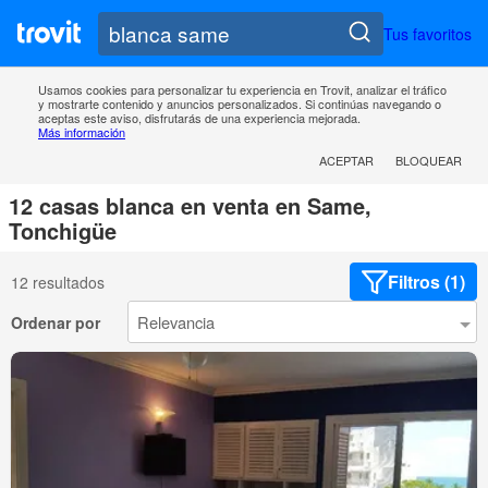
Tus favoritos
Usamos cookies para personalizar tu experiencia en Trovit, analizar el tráfico
y mostrarte contenido y anuncios personalizados. Si continúas navegando o
aceptas este aviso, disfrutarás de una experiencia mejorada.
Más información
ACEPTAR
BLOQUEAR
12 casas blanca en venta en Same,
Tonchigüe
Filtros (1)
12 resultados
Ordenar por