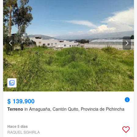
$ 139.900
Terreno
in Amaguaña, Cantón Quito, Provincia de Pichincha
Hace 5 días
RAQUEL SGHIRLA