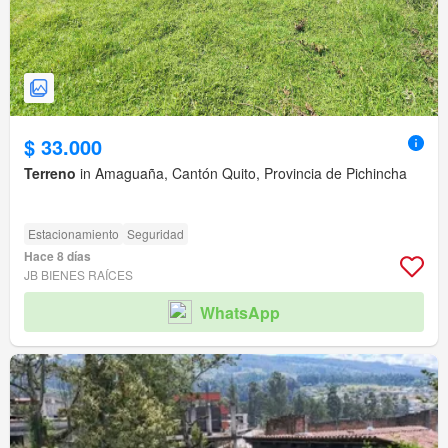
$ 33.000
Terreno
in Amaguaña, Cantón Quito, Provincia de Pichincha
Estacionamiento
Seguridad
Hace 8 días
JB BIENES RAÍCES
WhatsApp