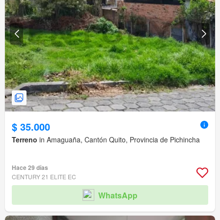
$ 35.000
Terreno
in Amaguaña, Cantón Quito, Provincia de Pichincha
Hace 29 días
CENTURY 21 ELITE EC
WhatsApp