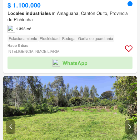
$ 1.100.000
Locales industriales
in Amaguaña, Cantón Quito, Provincia
de Pichincha
1.393 m²
Estacionamiento
Electricidad
Bodega
Garita de guardianía
Hace 8 días
INTELIGENCIA INMOBILIARIA
WhatsApp