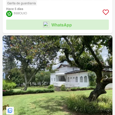
Garita de guardianía
Hace 5 días
INMOUIO
WhatsApp