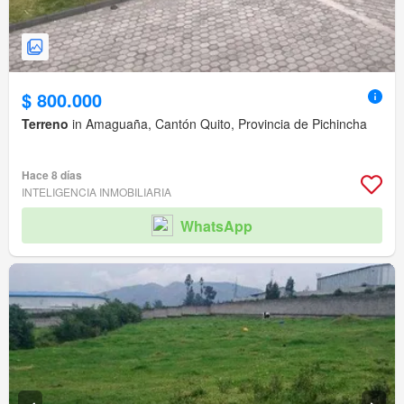
$ 800.000
Terreno
in Amaguaña, Cantón Quito, Provincia de Pichincha
Hace 8 días
INTELIGENCIA INMOBILIARIA
WhatsApp