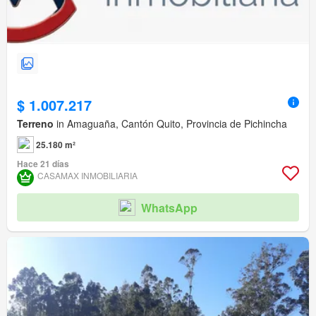
$ 1.007.217
Terreno
in Amaguaña, Cantón Quito, Provincia de Pichincha
25.180 m²
Hace 21 días
CASAMAX INMOBILIARIA
WhatsApp