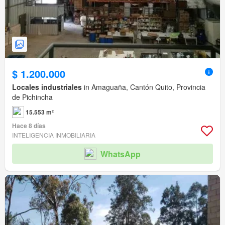
$ 1.200.000
Locales industriales
in Amaguaña, Cantón Quito, Provincia
de Pichincha
15.553 m²
Hace 8 días
INTELIGENCIA INMOBILIARIA
WhatsApp