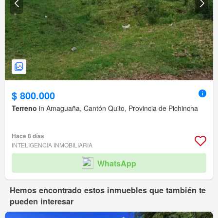
$ 800.000
Terreno
in Amaguaña, Cantón Quito, Provincia de Pichincha
Hace 8 días
INTELIGENCIA INMOBILIARIA
WhatsApp
Hemos encontrado estos inmuebles que también te
pueden interesar