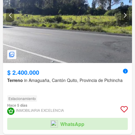
$ 2.400.000
Terreno
in Amaguaña, Cantón Quito, Provincia de Pichincha
Estacionamiento
Hace 5 días
INMOBILIARIA EXCELENCIA
WhatsApp