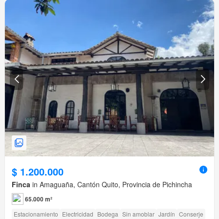
$ 1.200.000
Finca
in Amaguaña, Cantón Quito, Provincia de Pichincha
65.000 m²
Estacionamiento
Electricidad
Bodega
Sin amoblar
Jardín
Conserje