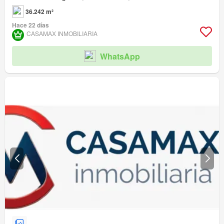
36.242 m²
Hace 22 días
CASAMAX INMOBILIARIA
WhatsApp