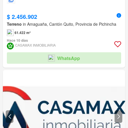
$ 2.456.902
Terreno
in Amaguaña, Cantón Quito, Provincia de Pichincha
61.422 m²
Hace 10 días
CASAMAX INMOBILIARIA
WhatsApp