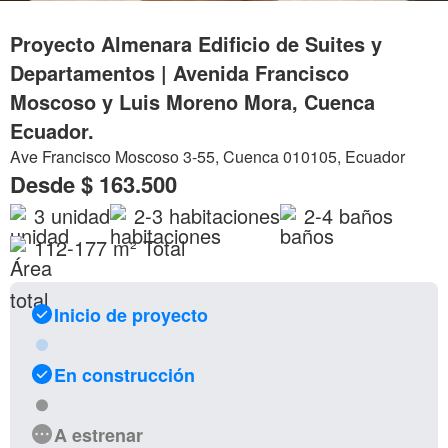
Proyecto Almenara Edificio de Suites y
Departamentos | Avenida Francisco
Moscoso y Luis Moreno Mora, Cuenca
Ecuador.
Ave Francisco Moscoso 3-55, Cuenca 010105, Ecuador
Desde
$ 163.500
3
unidad
2-3
habitaciones
2-4
baños
112-177 m²
Total
Inicio de proyecto
En construcción
A estrenar