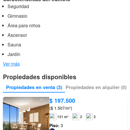
Seguridad
Gimnasio
Área para niños
Ascensor
Sauna
Jardín
Ver más
Propiedades disponibles
Propiedades en venta (3)
Propiedades en alquiler (0)
$ 197.500
($ 1.507/m²)
131 m²
2
2
Piso:
3