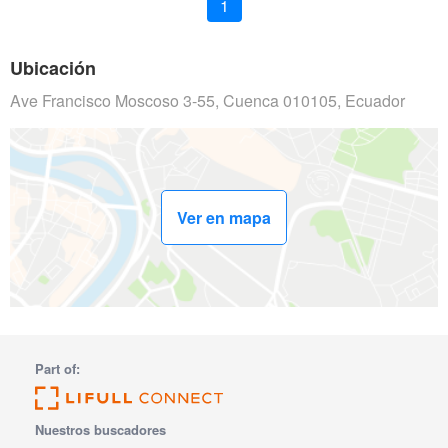
1
Ubicación
Ave Francisco Moscoso 3-55, Cuenca 010105, Ecuador
Ver en mapa
Part of:
Nuestros buscadores