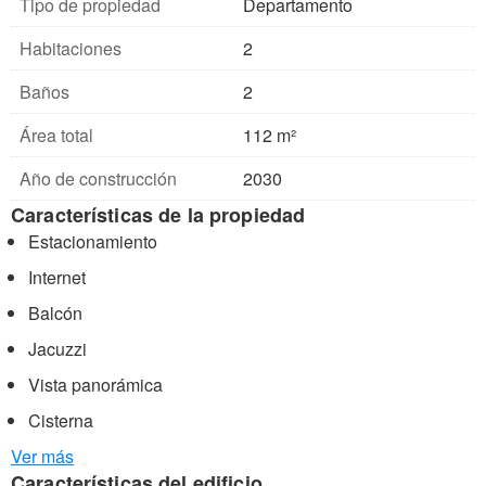
Tipo de propiedad
Departamento
Habitaciones
2
Baños
2
Área total
112 m²
Año de construcción
2030
Características de la propiedad
Estacionamiento
Internet
Balcón
Jacuzzi
Vista panorámica
Cisterna
Ver más
Características del edificio