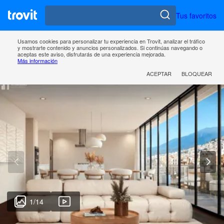
Tus favoritos
Usamos cookies para personalizar tu experiencia en Trovit, analizar el tráfico
y mostrarte contenido y anuncios personalizados. Si continúas navegando o
aceptas este aviso, disfrutarás de una experiencia mejorada.
Más información
ACEPTAR
BLOQUEAR
1
/
14