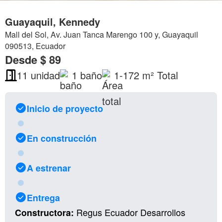
Guayaquil, Kennedy
Mall del Sol, Av. Juan Tanca Marengo 100 y, Guayaquil
090513, Ecuador
Desde
$ 89
11
unidad
1
baño
1-172 m²
Total
Inicio de proyecto
En construcción
A estrenar
Entrega
Regus Ecuador Desarrollos
Constructora: