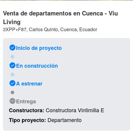
Venta de departamentos en Cuenca - Viu
Living
3XPP+F87, Carlos Quinto, Cuenca, Ecuador
Inicio de proyecto
En construcción
A estrenar
Entrega
Constructora Vintimilla E
Constructora:
Departamento
Tipo proyecto: